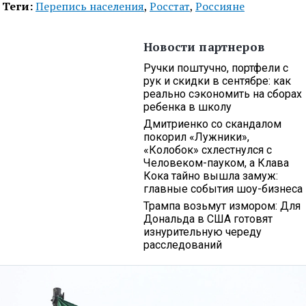
Теги:
Перепись населения
,
Росстат
,
Россияне
Новости партнеров
Ручки поштучно, портфели с
рук и скидки в сентябре: как
реально сэкономить на сборах
ребенка в школу
Дмитриенко со скандалом
покорил «Лужники»,
«Колобок» схлестнулся с
Человеком-пауком, а Клава
Кока тайно вышла замуж:
главные события шоу-бизнеса
Трампа возьмут измором: Для
Дональда в США готовят
изнурительную череду
расследований