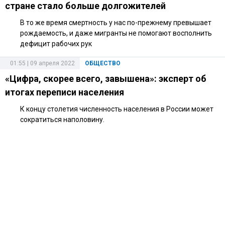
стране стало больше долгожителей
В то же время смертность у нас по-прежнему превышает
рождаемость, и даже мигранты не помогают восполнить
дефицит рабочих рук
01:55 | 09 апреля 2022
ОБЩЕСТВО
«Цифра, скорее всего, завышена»: эксперт об
итогах переписи населения
К концу столетия численность населения в России может
сократиться наполовину.