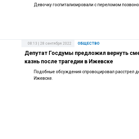
Девочку госпитализировали с переломом позвоно
08:13 | 28 сентября 2022
ОБЩЕСТВО
Депутат Госдумы предложил вернуть см
казнь после трагедии в Ижевске
Подобные обсуждения спровоцировал расстрел д
Ижевске.