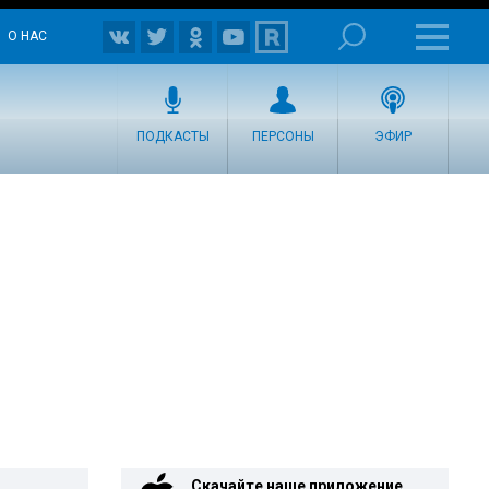
О НАС
ПОДКАСТЫ
ПЕРСОНЫ
ЭФИР
Скачайте наше приложение