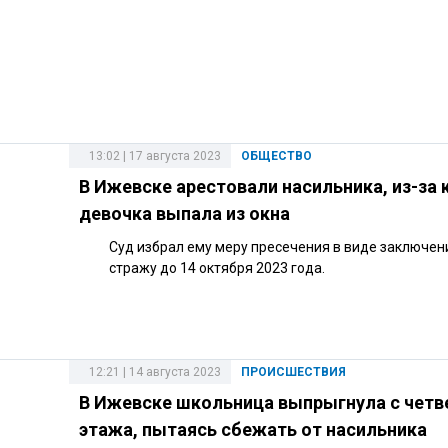
13:02 | 17 августа 2023
ОБЩЕСТВО
В Ижевске арестовали насильника, из-за 
девочка выпала из окна
Суд избрал ему меру пресечения в виде заключен
стражу до 14 октября 2023 года.
12:21 | 14 августа 2023
ПРОИСШЕСТВИЯ
В Ижевске школьница выпрыгнула с четв
этажа, пытаясь сбежать от насильника