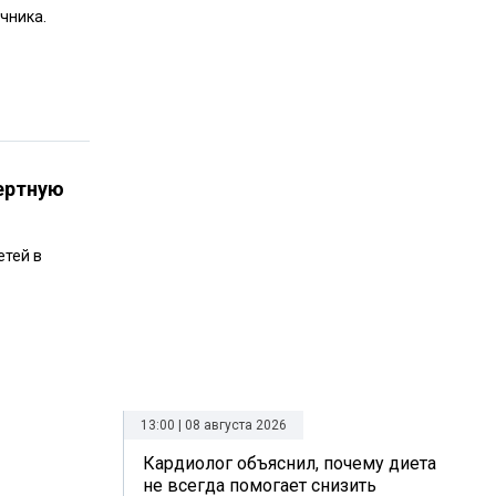
чника.
ертную
етей в
13:00 | 08 августа 2026
Кардиолог объяснил, почему диета
не всегда помогает снизить