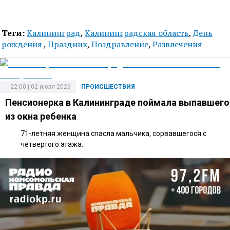
Теги:
Калининград
,
Калининградская область
,
День
рождения
,
Праздник
,
Поздравление
,
Развлечения
22:00 | 02 июля 2026
ПРОИСШЕСТВИЯ
Пенсионерка в Калининграде поймала выпавшего
из окна ребенка
71-летняя женщина спасла мальчика, сорвавшегося с
четвертого этажа.