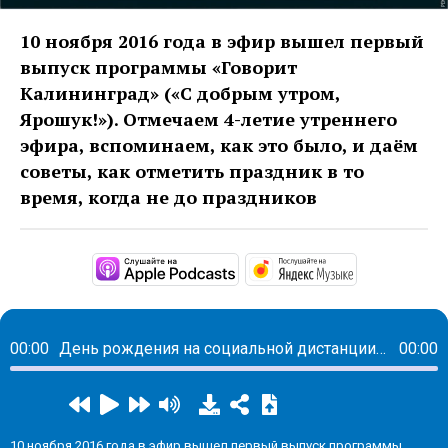
10 ноября 2016 года в эфир вышел первый
выпуск программы «Говорит
Калининград» («С добрым утром,
Ярошук!»). Отмечаем 4-летие утреннего
эфира, вспоминаем, как это было, и даём
советы, как отметить праздник в то
время, когда не до праздников
https://podcasts.apple
https://musi
00:00
День рождения на социальной дистанции и в масках
00:00
10 ноября 2016 года в эфир вышел первый выпуск программы