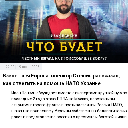
22:22 | 19 июня 2026
Взвоет вся Европа: военкор Стешин рассказал,
как ответить на помощь НАТО Украине
Иван Панкин обсуждает вместе с экспертами крупнейшую за
последние 2 года атаку БПЛА на Москву, перспективы
открытия второго фронта в противостоянии Россия-НАТО,
шансы на появление у Украины собственных баллистических
ракет и представление россиян о престиже и богатой жизни.