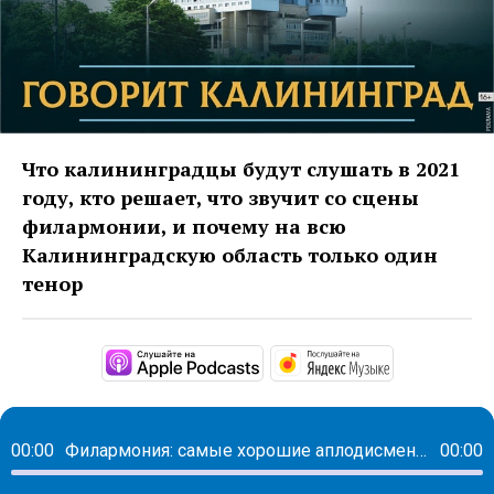
Что калининградцы будут слушать в 2021
году, кто решает, что звучит со сцены
филармонии, и почему на всю
Калининградскую область только один
тенор
https://podcasts.apple
https://musi
00:00
Филармония: самые хорошие аплодисменты – это аплодисменты в нашем зале
00:00