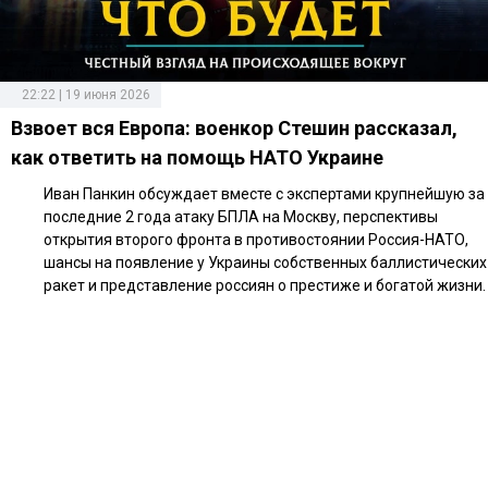
22:22 | 19 июня 2026
Взвоет вся Европа: военкор Стешин рассказал,
как ответить на помощь НАТО Украине
Иван Панкин обсуждает вместе с экспертами крупнейшую за
последние 2 года атаку БПЛА на Москву, перспективы
открытия второго фронта в противостоянии Россия-НАТО,
шансы на появление у Украины собственных баллистических
ракет и представление россиян о престиже и богатой жизни.