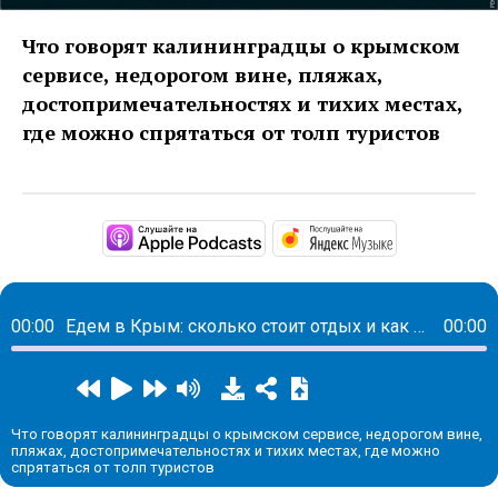
Что говорят калининградцы о крымском
сервисе, недорогом вине, пляжах,
достопримечательностях и тихих местах,
где можно спрятаться от толп туристов
https://podcasts.apple
https://musi
00:00
Едем в Крым: сколько стоит отдых и как получить кешбэк
00:00
Что говорят калининградцы о крымском сервисе, недорогом вине,
пляжах, достопримечательностях и тихих местах, где можно
спрятаться от толп туристов