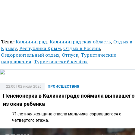
Теги:
Калининград
,
Калининградская область
,
Отдых в
Крыму
,
Республика Крым
,
Отдых в России
,
Оздоровительный отдых
,
Отпуск
,
Туристические
направления
,
Туристический кешбэк
22:00 | 02 июля 2026
ПРОИСШЕСТВИЯ
Пенсионерка в Калининграде поймала выпавшего
из окна ребенка
71-летняя женщина спасла мальчика, сорвавшегося с
четвертого этажа.