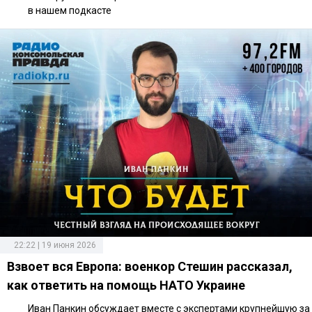
в нашем подкасте
22:22 | 19 июня 2026
Взвоет вся Европа: военкор Стешин рассказал,
как ответить на помощь НАТО Украине
Иван Панкин обсуждает вместе с экспертами крупнейшую за