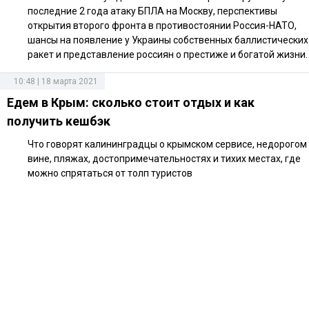
последние 2 года атаку БПЛА на Москву, перспективы
открытия второго фронта в противостоянии Россия-НАТО,
шансы на появление у Украины собственных баллистических
ракет и представление россиян о престиже и богатой жизни.
10:48 | 18 марта 2021
Едем в Крым: сколько стоит отдых и как
получить кешбэк
Что говорят калининградцы о крымском сервисе, недорогом
вине, пляжах, достопримечательностях и тихих местах, где
можно спрятаться от толп туристов