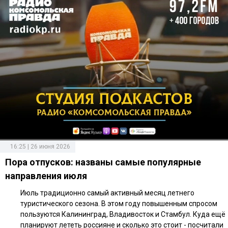
16:25 | 26 июня 2026
Пора отпусков: названы самые популярные
направления июля
Июль традиционно самый активный месяц летнего
туристического сезона. В этом году повышенным спросом
пользуются Калининград, Владивосток и Стамбул. Куда ещё
планируют лететь россияне и сколько это стоит - посчитали