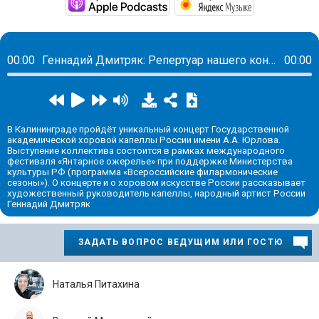
https://podcasts.apple
https://musi
00:00
Геннадий Дмитряк: Репертуар нашего концерта в Калининграде сложнейший и очень интересный
00:00
В Калининграде пройдёт уникальный концерт Государственной
академической хоровой капеллы России имени А.А. Юрлова.
Выступение коллектива состоится в рамках международного
фестиваля «Янтарное ожерелье» при поддержке Министерства
культуры РФ (программа «Всероссийские филармонические
сезоны»). О концерте и о хоровом искусстве России рассказывает
художественный руководитель капеллы, народный артист России
Геннадий Дмитряк
ЗАДАТЬ ВОПРОС ВЕДУЩИМ ИЛИ ГОСТЮ
Наталья Питахина