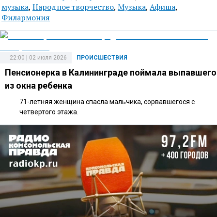
музыка
,
Народное творчество
,
Музыка
,
Афиша
,
Филармония
22:00 | 02 июля 2026
ПРОИСШЕСТВИЯ
Пенсионерка в Калининграде поймала выпавшего
из окна ребенка
71-летняя женщина спасла мальчика, сорвавшегося с
четвертого этажа.