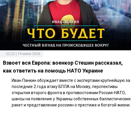
22:22 | 19 июня 2026
Взвоет вся Европа: военкор Стешин рассказал,
как ответить на помощь НАТО Украине
Иван Панкин обсуждает вместе с экспертами крупнейшую за
последние 2 года атаку БПЛА на Москву, перспективы
открытия второго фронта в противостоянии Россия-НАТО,
шансы на появление у Украины собственных баллистических
ракет и представление россиян о престиже и богатой жизни.