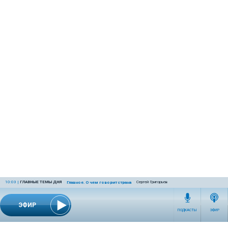
10:03
|
ГЛАВНЫЕ ТЕМЫ ДНЯ
Сергей Григорьев
Главное. О чем говорит страна
ЭФИР
ПОДКАСТЫ
ЭФИР