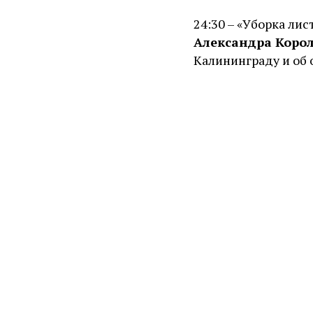
24:30 – «Уборка лис
Александра Коро
Калининграду и об 