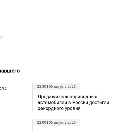
а
павшего
22:30 | 05 августа 2026
ся с
Продажи полноприводных
автомобилей в России достигли
рекордного уровня
22:00 | 05 августа 2026