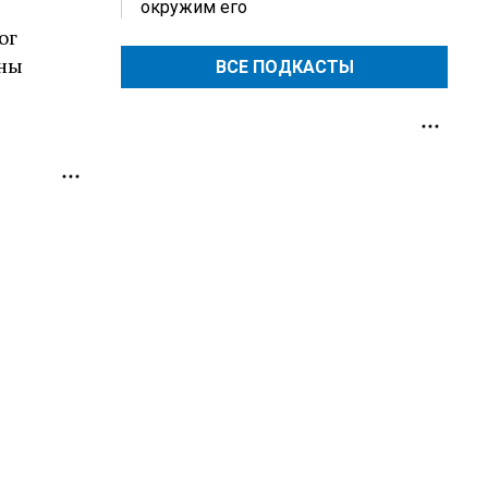
окружим его
ог
жны
ВСЕ ПОДКАСТЫ