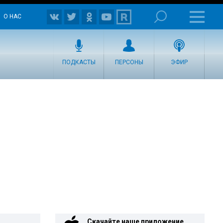
О НАС
ПОДКАСТЫ
ПЕРСОНЫ
ЭФИР
Скачайте наше приложение