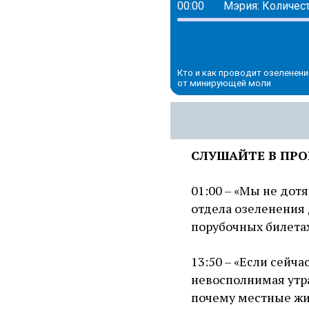
00:00
Мэрия: Количес
Кто и как проводит озеленен
от минирующей моли
СЛУШАЙТЕ В ПРО
01:00 – «Мы не дот
отдела озеленения
порубочных билетах
13:50 – «Если сейча
невосполнимая утр
почему местные жи