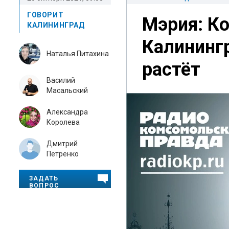
ГОВОРИТ
Мэрия: Ко
КАЛИНИНГРАД
Калининг
Наталья Питахина
растёт
Василий
Масальский
Александра
Королева
Дмитрий
Петренко
ЗАДАТЬ
ВОПРОС