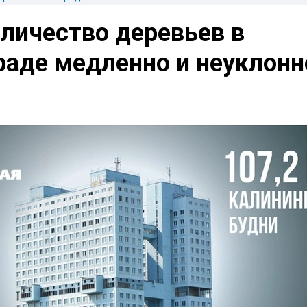
личество деревьев в
раде медленно и неуклонн