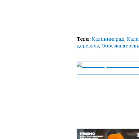
Теги:
Калининград
,
Кали
деревьев
,
Обрезка дерев