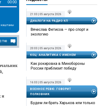
т
00:00
21:03 | 05 августа 2026
ДИАЛОГИ НА РАДИО КП
ь каштаны
Вячеслав Фетисов — про спорт и
экологию
ОСТЮ
20:03 | 05 августа 2026
КОЦ: АНАЛИТИКА С ИМЕНЕМ
Как рокировка в Минобороны
начальник
России приблизит победу
й,
16:03 | 05 августа 2026
ВОЕННОЕ РЕВЮ. ГОВОРИТ
ПОЛКОВНИК
к и
Будем ли брать Харьков или только