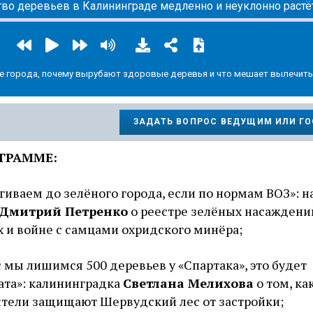
тво деревьев в Калининграде медленно и неуклонно растё
ие города, почему вырубают здоровые деревья и что мешает вылечит
ЗАДАТЬ ВОПРОС ВЕДУЩИМ ИЛИ Г
ГРАММЕ:
ягиваем до зелёного города, если по нормам ВОЗ»: 
Дмитрий Петренко
о реестре зелёных насаждени
 и войне с самцами охридского минёра;
с мы лишимся 500 деревьев у «Спартака», это будет
ата»: калининградка
Светлана Мелихова
о том, ка
тели защищают Шервудский лес от застройки;