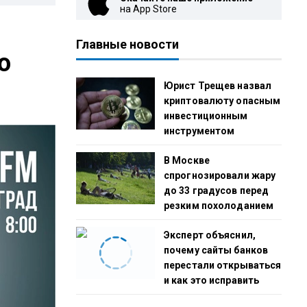
на App Store
Главные новости
о
Юрист Трещев назвал
криптовалюту опасным
инвестиционным
инструментом
В Москве
спрогнозировали жару
до 33 градусов перед
резким похолоданием
Эксперт объяснил,
почему сайты банков
перестали открываться
и как это исправить