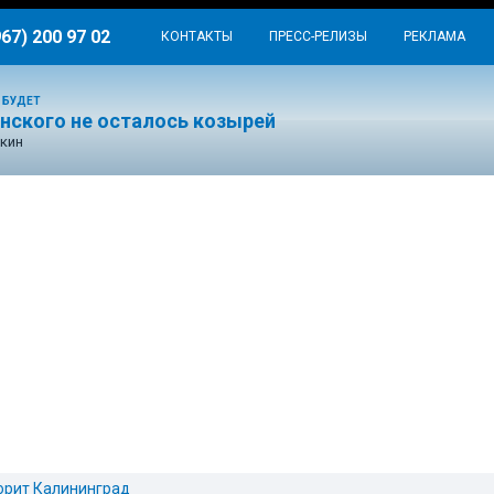
967) 200 97 02
КОНТАКТЫ
ПРЕСС-РЕЛИЗЫ
РЕКЛАМА
 БУДЕТ
енского не осталось козырей
кин
орит Калининград