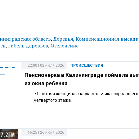
нинградская область
,
Деревья
,
Компенсационная высадк
ьев
,
гибель деревьев
,
Озеленение
22:00 | 02 июля 2026
ПРОИСШЕСТВИЯ
Пенсионерка в Калининграде поймала вы
из окна ребенка
71-летняя женщина спасла мальчика, сорвавшего
четвертого этажа.
16:25 | 26 июня 2026