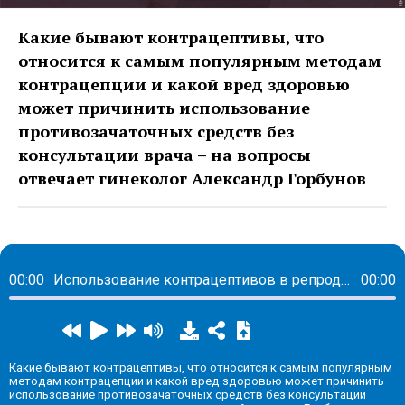
Какие бывают контрацептивы, что
относится к самым популярным методам
контрацепции и какой вред здоровью
может причинить использование
противозачаточных средств без
консультации врача – на вопросы
отвечает гинеколог Александр Горбунов
00:00
Использование контрацептивов в репродуктивном возрасте
00:00
Какие бывают контрацептивы, что относится к самым популярным
методам контрацепции и какой вред здоровью может причинить
использование противозачаточных средств без консультации