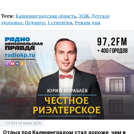
Теги:
Калининградская область
,
ЗОЖ
,
Детское
здоровье
,
Педиатр
,
1 сентября
,
Режим дня
19:03 | 10 июня 2026
Отдых под Калининградом стал дороже, чем в