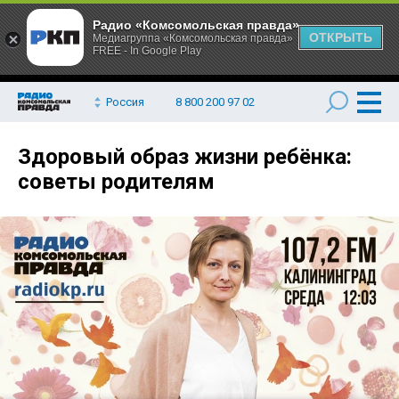
Радио «Комсомольская правда»
ОТКРЫТЬ
Медиагруппа «Комсомольская правда»
FREE - In Google Play
Россия
8 800 200 97 02
Здоровый образ жизни ребёнка:
советы родителям