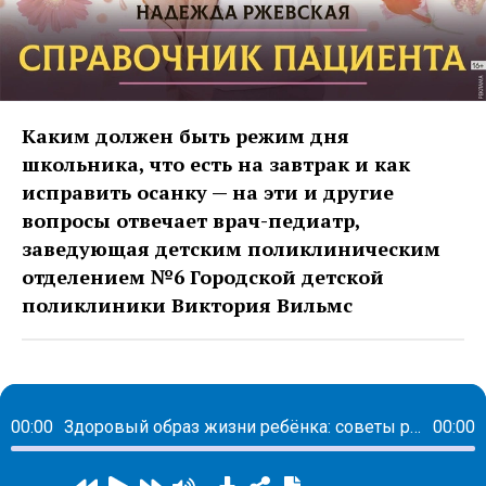
Каким должен быть режим дня
школьника, что есть на завтрак и как
исправить осанку — на эти и другие
вопросы отвечает врач-педиатр,
заведующая детским поликлиническим
отделением №6 Городской детской
поликлиники Виктория Вильмс
00:00
Здоровый образ жизни ребёнка: советы родителям
00:00