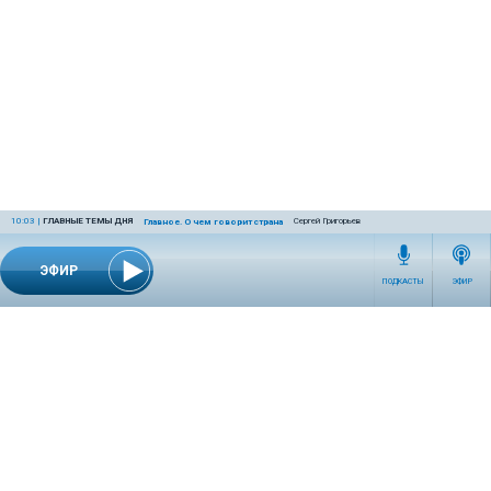
10:03
|
ГЛАВНЫЕ ТЕМЫ ДНЯ
Сергей Григорьев
Главное. О чем говорит страна
ЭФИР
ПОДКАСТЫ
ЭФИР