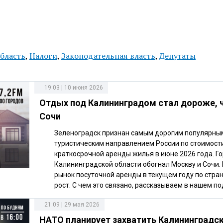
бласть
,
Налоги
,
Законодательная власть
,
Депутаты
19:03 | 10 июня 2026
Отдых под Калининградом стал дороже, 
Сочи
Зеленоградск признан самым дорогим популярны
туристическим направлением России по стоимост
краткосрочной аренды жилья в июне 2026 года. Го
Калининградской области обогнал Москву и Сочи.
рынок посуточной аренды в текущем году по стра
рост. С чем это связано, рассказываем в нашем по
21:09 | 29 мая 2026
НАТО планирует захватить Калининградс