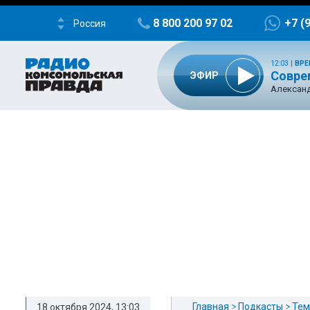
8 800 200 97 02
+7 (
Россия
12:03
|
ВРЕ
Совре
ЭФИР
Александ
Главная
Подкасты
Тем
18 октября 2024, 13:03