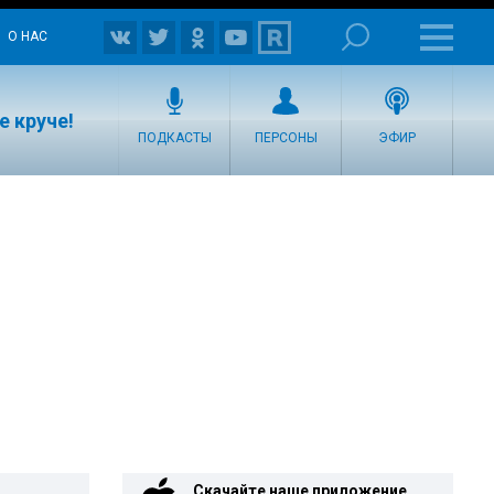
О НАС
е круче!
ПОДКАСТЫ
ПЕРСОНЫ
ЭФИР
Скачайте наше приложение