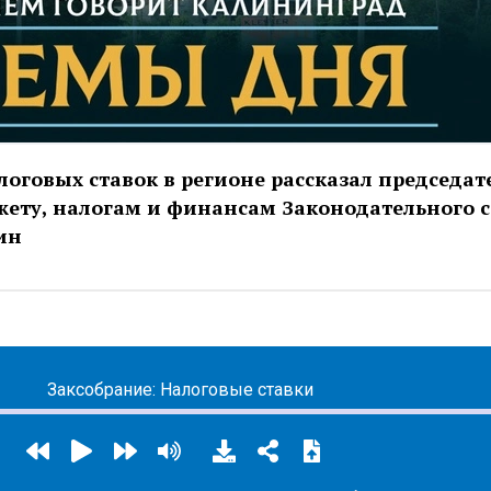
оговых ставок в регионе рассказал председат
жету, налогам и финансам Законодательного 
ин
Заксобрание: Налоговые ставки