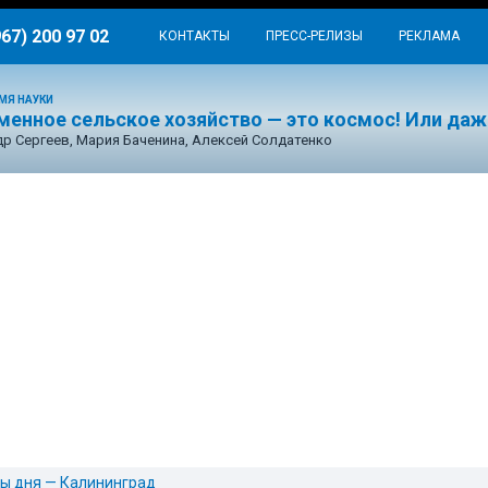
967) 200 97 02
КОНТАКТЫ
ПРЕСС-РЕЛИЗЫ
РЕКЛАМА
МЯ НАУКИ
менное сельское хозяйство — это космос! Или даж
р Сергеев, Мария Баченина, Алексей Солдатенко
ы дня — Калининград