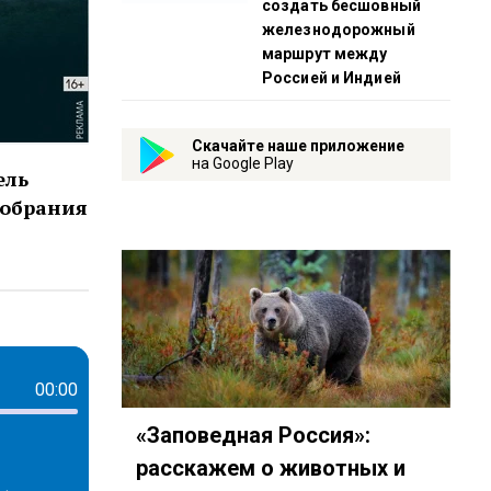
создать бесшовный
железнодорожный
маршрут между
Россией и Индией
Скачайте наше приложение
на Google Play
ель
собрания
00:00
«Заповедная Россия»:
расскажем о животных и