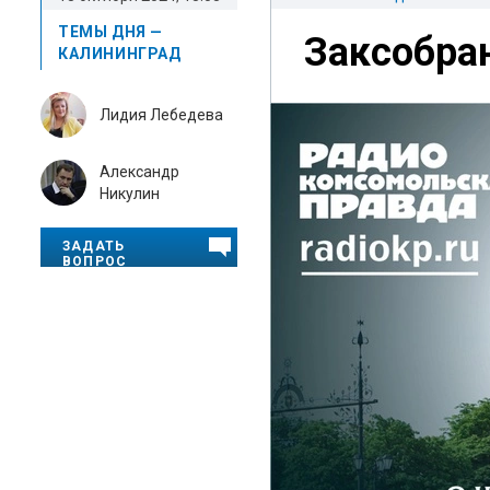
ТЕМЫ ДНЯ —
Заксобра
КАЛИНИНГРАД
Лидия Лебедева
Александр
Никулин
ЗАДАТЬ
ВОПРОС