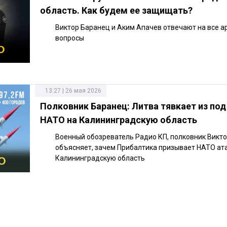
область. Как будем ее защищать?
Виктор Баранец и Аким Апачев отвечают на все 
вопросы
13:27 | 26 мая 2026
Полковник Баранец: Литва тявкает из по
НАТО на Калининградскую область
Военный обозреватель Радио КП, полковник Викт
объясняет, зачем Прибалтика призывает НАТО ат
Калининградскую область