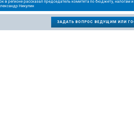
ок в регионе рассказал председатель комитета по бюджету, налогам 
Александр Никулин
ЗАДАТЬ ВОПРОС ВЕДУЩИМ ИЛИ Г