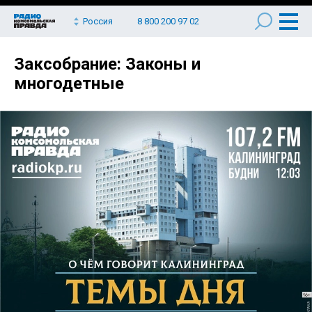
Россия
8 800 200 97 02
Заксобрание: Законы и
многодетные