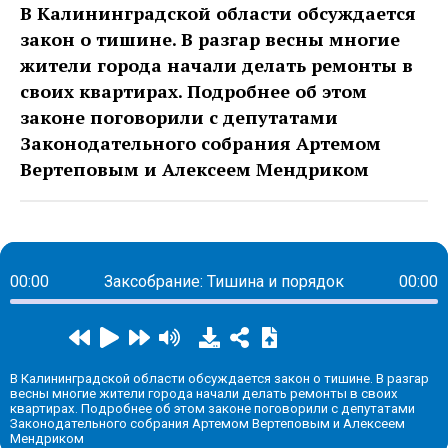
В Калининградской области обсуждается
закон о тишине. В разгар весны многие
жители города начали делать ремонты в
своих квартирах. Подробнее об этом
законе поговорили с депутатами
Законодательного собрания Артемом
Вертеповым и Алексеем Мендриком
00:00
Заксобрание: Тишина и порядок
00:00
В Калининградской области обсуждается закон о тишине. В разгар
весны многие жители города начали делать ремонты в своих
квартирах. Подробнее об этом законе поговорили с депутатами
Законодательного собрания Артемом Вертеповым и Алексеем
Мендриком