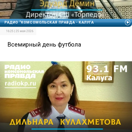
РАДИО "КОМСОМОЛЬСКАЯ ПРАВДА - КАЛУГА
16:25 | 25 мая 2026
Всемирный день футбола