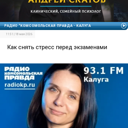
РАДИО "КОМСОМОЛЬСКАЯ ПРАВДА - КАЛУГА
11:51 | 18 мая 2026
Как снять стресс перед экзаменами