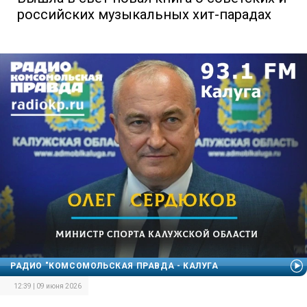
российских музыкальных хит-парадах
РАДИО "КОМСОМОЛЬСКАЯ ПРАВДА - КАЛУГА
12:39 | 09 июня 2026