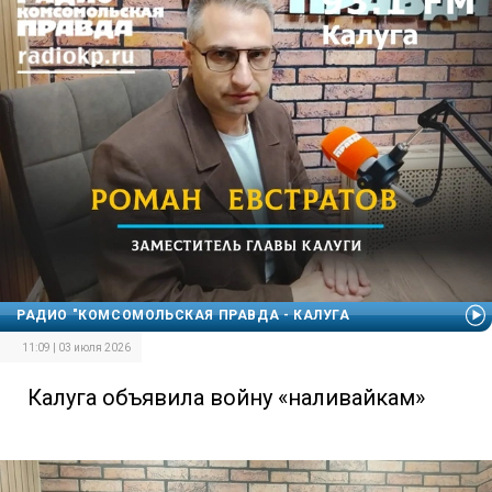
РАДИО "КОМСОМОЛЬСКАЯ ПРАВДА - КАЛУГА
11:09 | 03 июля 2026
Калуга объявила войну «наливайкам»