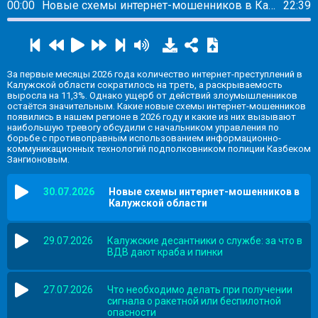
00:00
Новые схемы интернет-мошенников в Калужской области
22:39
За первые месяцы 2026 года количество интернет-преступлений в
Калужской области сократилось на треть, а раскрываемость
выросла на 11,3%. Однако ущерб от действий злоумышленников
остаётся значительным. Какие новые схемы интернет-мошенников
появились в нашем регионе в 2026 году и какие из них вызывают
наибольшую тревогу обсудили с начальником управления по
борьбе с противоправным использованием информационно-
коммуникационных технологий подполковником полиции Казбеком
Зангионовым.
30.07.2026
Новые схемы интернет-мошенников в
Калужской области
29.07.2026
Калужские десантники о службе: за что в
ВДВ дают краба и пинки
27.07.2026
Что необходимо делать при получении
сигнала о ракетной или беспилотной
опасности