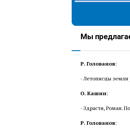
Мы предлагае
Р. Голованов
:
- Летописцы земли
О. Кашин
:
- Здрасти, Роман. П
Р. Голованов
: