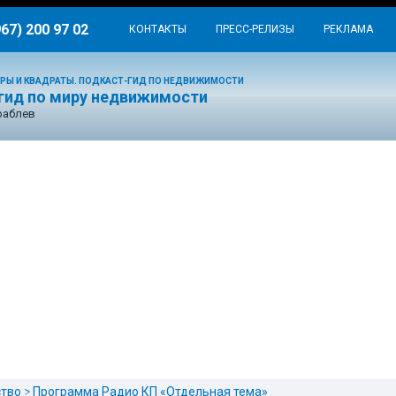
967) 200 97 02
КОНТАКТЫ
ПРЕСС-РЕЛИЗЫ
РЕКЛАМА
РЫ И КВАДРАТЫ. ПОДКАСТ-ГИД ПО НЕДВИЖИМОСТИ
гид по миру недвижимости
раблев
тво
Программа Радио КП «Отдельная тема»