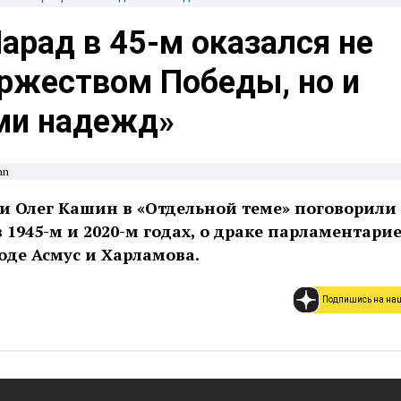
арад в 45-м оказался не
оржеством Победы, но и
ми надежд»
hn
и Олег Кашин в «Отдельной теме» поговорили
 1945-м и 2020-м годах, о драке парламентарие
воде Асмус и Харламова.
Подпишись на на