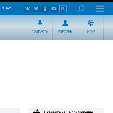
О НАС
ПОДКАСТЫ
ПЕРСОНЫ
ЭФИР
Скачайте наше приложение