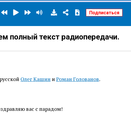
м полный текст радиопередачи.
 русской
Олег Кашин
и
Роман Голованов
.
оздравляю вас с парадом!