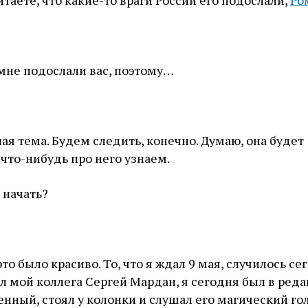
и мне подослали вас, поэтому…
ная тема. Будем следить, конечно. Думаю, она будет
что-нибудь про него узнаем.
 начать?
это было красиво. То, что я ждал 9 мая, случилось се
л мой коллега Сергей Мардан, я сегодня был в реда
енный, стоял у колонки и слушал его магический гол