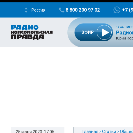
8 800 200 97 02
+7 (
Россия
14:46
|
МЕТ
Радио
ЭФИР
Юрий Ко
Главная
Статьи
Общес
25 июня 2020, 17:05