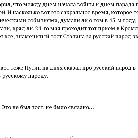
рил, что между днем начала войны и днем парада 
й. И насколько вот это сакральное время, которое т
ческими событиями, думали ли о том в 45-м году, 
ати, вряд ли. 24-го мая проходит тот прием в Кремл
 все, знаменитый тост Сталина за русский народ з
 вот тоже Путин на днях сказал про русский народ в
 русскому народу.
ю. Это не был тост, не было связано…