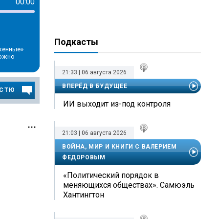
00:00
Подкасты
женные»
можно
21:33 | 06 августа 2026
ВПЕРЁД В БУДУЩЕЕ
ОСТЮ
ИИ выходит из-под контроля
21:03 | 06 августа 2026
ВОЙНА, МИР И КНИГИ С ВАЛЕРИЕМ
ФЕДОРОВЫМ
«Политический порядок в
меняющихся обществах». Самюэль
Хантингтон