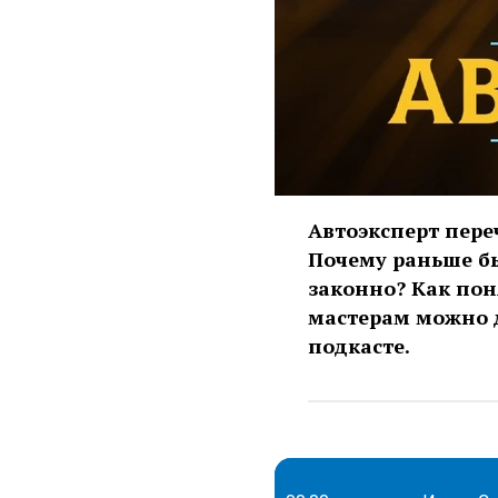
Автоэксперт пер
Почему раньше бы
законно? Как пон
мастерам можно д
подкасте.