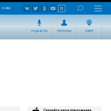
О НАС
ПОДКАСТЫ
ПЕРСОНЫ
ЭФИР
Скачайте наше приложение