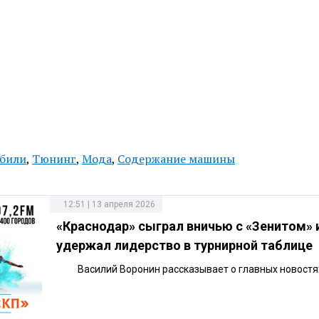
били
,
Тюнинг
,
Мода
,
Содержание машины
12:51 | 13 апреля 2026
«Краснодар» сыграл вничью с «Зенитом» 
удержал лидерство в турнирной таблице
Василий Воронин рассказывает о главных новостя