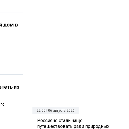
й дом в
теть из
ого
22:00 | 06 августа 2026
Россияне стали чаще
путешествовать ради природных