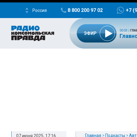
8 800 200 97 02
+7 (
Россия
00:03
|
ГЛА
ЭФИР
Главно
Главная
Подкасты
Авт
07 июня 2025, 17:16