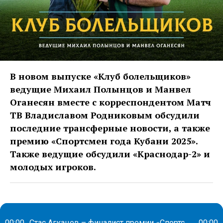
В новом выпуске «Клуб болельщиков»
ведущие Михаил Полынцов и Манвел
Оганесян вместе с корреспондентом Матч
ТВ Владиславом Родниковым обсудили
последние трансферные новости, а также
премию «Спортсмен года Кубани 2025».
Также ведущие обсудили «Краснодар-2» и
молодых игроков.
00:00
Стас Агкацев – финалист премии «Спортсмен года Кубани 2025». Заслуженно?
00:00