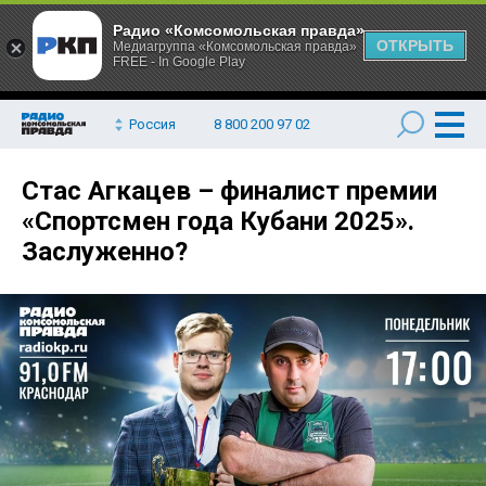
Радио «Комсомольская правда»
ОТКРЫТЬ
Медиагруппа «Комсомольская правда»
FREE - In Google Play
Россия
8 800 200 97 02
Стас Агкацев – финалист премии
«Спортсмен года Кубани 2025».
Заслуженно?