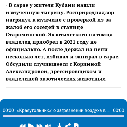
- В сарае у жителя Кубани нашли
измученную тигрицу. Росприроднадзор
нагрянул к мужчине с проверкой из-за
жалоб его соседей в станице
Староминской. Экзотического питомца
владелец приобрел в 2021 году не
официально. А после держал на цепи
несколько лет, избивал и запирал в сарае.
Обсудили случившееся с Коринной
Александровой, дрессировщиком и
владелицей экзотических животных.
00:00
«Краеугольник»: о загрязнении воздуха в Краснодаре и замученном тигре в частном доме
00:00