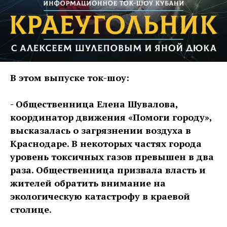
В этом выпуске ток-шоу:
- Общественница Елена Шувалова,
координатор движения «Помоги городу»,
высказалась о загрязнении воздуха в
Краснодаре. В некоторых частях города
уровень токсичных газов превышен в два
раза. Общественница призвала власть и
жителей обратить внимание на
экологическую катастрофу в краевой
столице.