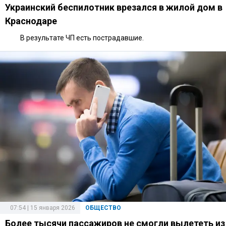
Украинский беспилотник врезался в жилой дом в
Краснодаре
В результате ЧП есть пострадавшие.
07:54 | 15 января 2026
ОБЩЕСТВО
Более тысячи пассажиров не смогли вылететь из