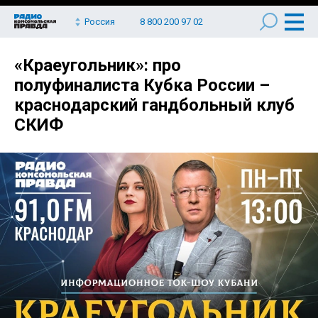
Россия
8 800 200 97 02
«Краеугольник»: про
полуфиналиста Кубка России –
краснодарский гандбольный клуб
СКИФ