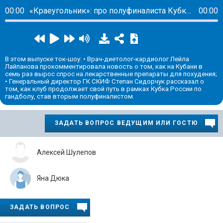
00:00
«Краеугольник»: про полуфиналиста Кубка России – краснодарский гандбольный клуб СКИФ
00:00
В этом выпуске ток-шоу: • Врач-диетолог-кардиолог Лейла
Лайпанова прокомментировала новость о том, как на Кубани в
семь раз вырос спрос на лекарственные препараты для похудения;
• Генеральный директор ГК СКИФ Степан Сидорчук рассказал о
том, как клуб продолжает свой путь в рамках Кубка России по
гандболу, став вторым полуфиналистом.
ЗАДАТЬ ВОПРОС ВЕДУЩИМ ИЛИ ГОСТЮ
Алексей Шулепов
Яна Дюка
ЗАДАТЬ ВОПРОС