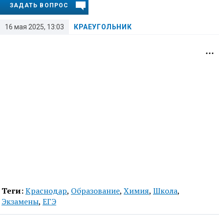
ЗАДАТЬ ВОПРОС
16 мая 2025, 13:03
КРАЕУГОЛЬНИК
Теги:
Краснодар
,
Образование
,
Химия
,
Школа
,
Экзамены
,
ЕГЭ