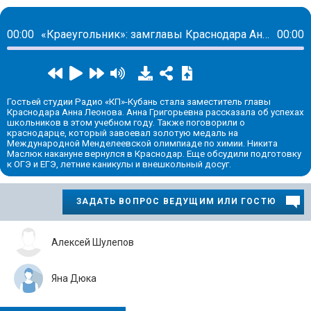
00:00
«Краеугольник»: замглавы Краснодара Анна Леонова рассказала о том, каких успехов добились школьники за этот учебный год
00:00
Гостьей студии Радио «КП»-Кубань стала заместитель главы
Краснодара Анна Леонова. Анна Григорьевна рассказала об успехах
школьников в этом учебном году. Также поговорили о
краснодарце, который завоевал золотую медаль на
Международной Менделеевской олимпиаде по химии. Никита
Маслюк накануне вернулся в Краснодар. Еще обсудили подготовку
к ОГЭ и ЕГЭ, летние каникулы и внешкольный досуг.
ЗАДАТЬ ВОПРОС ВЕДУЩИМ ИЛИ ГОСТЮ
Алексей Шулепов
Яна Дюка