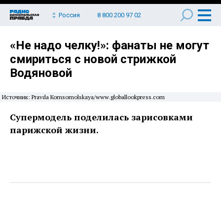
Россия
8 800 200 97 02
«Не надо челку!»: фанаты не могут
смириться с новой стрижкой
Водяновой
Источник: Pravda Komsomolskaya/www.globallookpress.com
Супермодель поделилась зарисовками
парижской жизни.