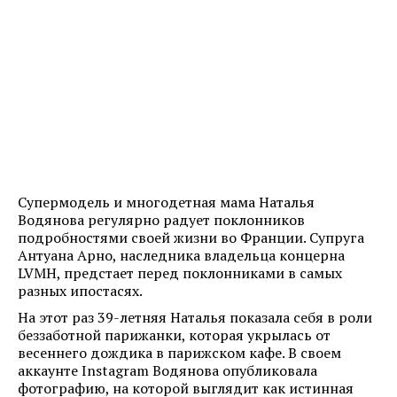
Супермодель и многодетная мама Наталья
Водянова регулярно радует поклонников
подробностями своей жизни во Франции. Супруга
Антуана Арно, наследника владельца концерна
LVMH, предстает перед поклонниками в самых
разных ипостасях.
На этот раз 39-летняя Наталья показала себя в роли
беззаботной парижанки, которая укрылась от
весеннего дождика в парижском кафе. В своем
аккаунте Instagram Водянова опубликовала
фотографию, на которой выглядит как истинная