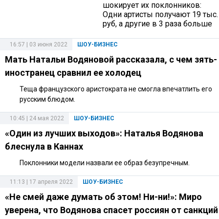
шокирует их поклонников:
Одни артисты получают 19 тыс.
руб, а другие в 3 раза больше
16:57 | 03 июня 2022
ШОУ-БИЗНЕС
Мать Натальи Водяновой рассказала, с чем зять-
иностранец сравнил ее холодец
Теща французского аристократа не смогла впечатлить его
русским блюдом.
10:45 | 24 мая 2022
ШОУ-БИЗНЕС
«Один из лучших выходов»: Наталья Водянова
блеснула в Каннах
Поклонники модели назвали ее образ безупречным.
11:13 | 17 апреля 2022
ШОУ-БИЗНЕС
«Не смей даже думать об этом! Ни-ни!»: Миро
уверена, что Водянова спасет россиян от санкций