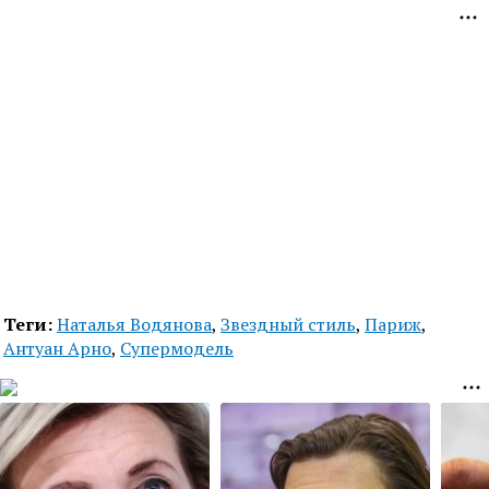
Теги:
Наталья Водянова
,
Звездный стиль
,
Париж
,
Антуан Арно
,
Супермодель