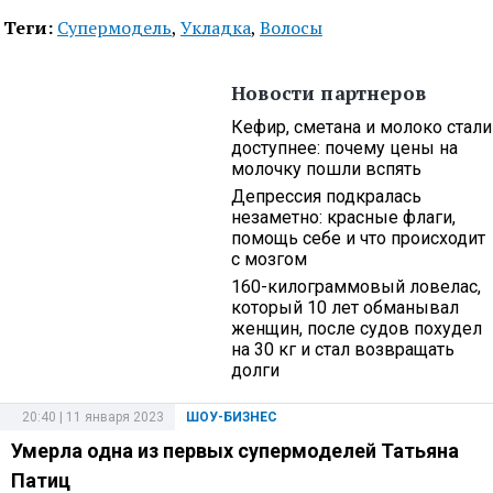
Теги:
Супермодель
,
Укладка
,
Волосы
Новости партнеров
Кефир, сметана и молоко стали
доступнее: почему цены на
молочку пошли вспять
Депрессия подкралась
незаметно: красные флаги,
помощь себе и что происходит
с мозгом
160-килограммовый ловелас,
который 10 лет обманывал
женщин, после судов похудел
на 30 кг и стал возвращать
долги
20:40 | 11 января 2023
ШОУ-БИЗНЕС
Умерла одна из первых супермоделей Татьяна
Патиц