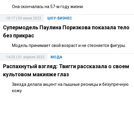
Она скончалась на 57-м году жизни.
10:17 | 03 июня 2022
ШОУ-БИЗНЕС
Супермодель Паулина Поризкова показала тело
без прикрас
Модель принимает свой возраст и не стесняется фигуры.
14:25 | 01 апреля 2022
МОДА
Распахнутый взгляд: Твигги рассказала о своем
культовом макияже глаз
Звезда делала акцент на пышные ресницы и безупречную
кожу.