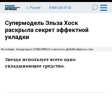
Россия
8 800 200 97 02
Супермодель Эльза Хоск
раскрыла секрет эффектной
укладки
Источник: Imagespace/ZUMAPRESS.com/www.globallookpress.com
Звезда использует всего одно
укладывающее средство.