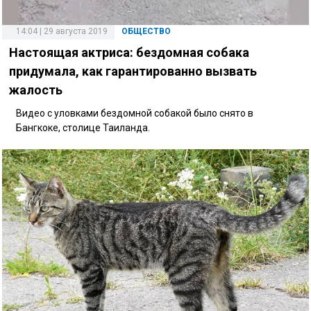
14:04 | 29 августа 2019
ОБЩЕСТВО
Настоящая актриса: бездомная собака
придумала, как гарантированно вызвать
жалость
Видео с уловками бездомной собакой было снято в
Бангкоке, столице Таиланда.