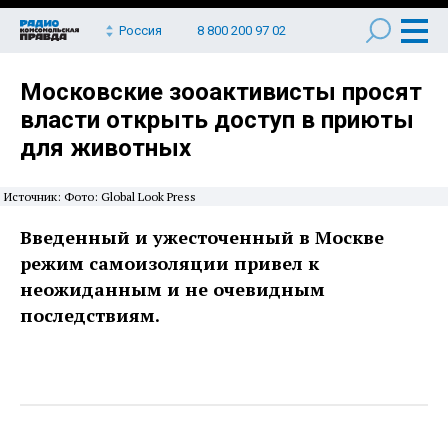
Россия
8 800 200 97 02
Московские зооактивисты просят
власти открыть доступ в приюты
для животных
Источник: Фото: Global Look Press
Введенный и ужесточенный в Москве
режим самоизоляции привел к
неожиданным и не очевидным
последствиям.