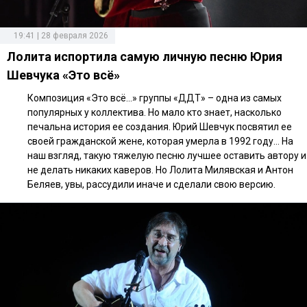
19:41 | 28 февраля 2026
Лолита испортила самую личную песню Юрия
Шевчука «Это всё»
Композиция «Это всё...» группы «ДДТ» – одна из самых
популярных у коллектива. Но мало кто знает, насколько
печальна история ее создания. Юрий Шевчук посвятил ее
своей гражданской жене, которая умерла в 1992 году… На
наш взгляд, такую тяжелую песню лучшее оставить автору и
не делать никаких каверов. Но Лолита Милявская и Антон
Беляев, увы, рассудили иначе и сделали свою версию.