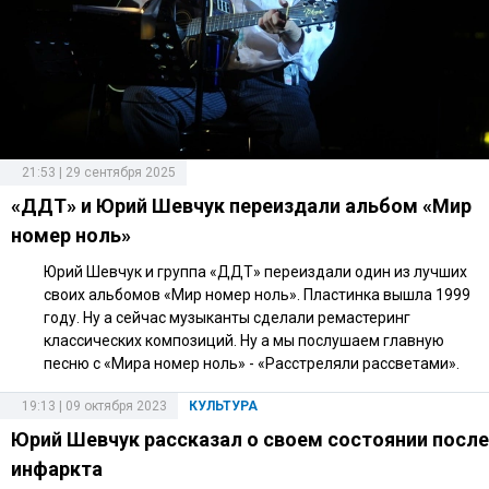
21:53 | 29 сентября 2025
«ДДТ» и Юрий Шевчук переиздали альбом «Мир
номер ноль»
Юрий Шевчук и группа «ДДТ» переиздали один из лучших
своих альбомов «Мир номер ноль». Пластинка вышла 1999
году. Ну а сейчас музыканты сделали ремастеринг
классических композиций. Ну а мы послушаем главную
песню с «Мира номер ноль» - «Расстреляли рассветами».
19:13 | 09 октября 2023
КУЛЬТУРА
Юрий Шевчук рассказал о своем состоянии после
инфаркта