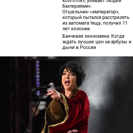
колготок», убивает людей
бактериями»:
Отшельник-«император»,
который пытался расстрелять
из автомата тещу, получил 11
лет колонии
Бахчевая экономика: Когда
ждать лучших цен на арбузы и
дыни в России