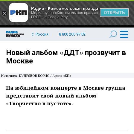
Радио «Комсомольская правда»
ОТКРЫТЬ
Медиагруппа «Комсомольская правда»
FREE - In Google Play
Россия
8 800 200 97 02
Новый альбом «ДДТ» прозвучит в
Москве
Источник: КУДРЯВОВ БОРИС / Архив «КП»
На юбилейном концерте в Москве группа
представит свой новый альбом
«Творчество в пустоте».