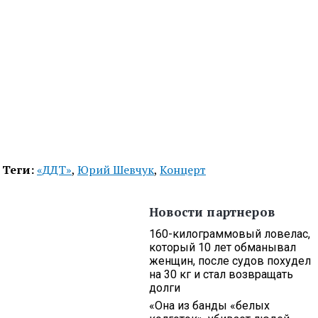
Теги:
«ДДТ»
,
Юрий Шевчук
,
Концерт
Новости партнеров
160-килограммовый ловелас,
который 10 лет обманывал
женщин, после судов похудел
на 30 кг и стал возвращать
долги
«Она из банды «белых