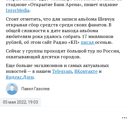
стадионе «Открытие Банк Арена», пишет издание
InterMedia
.
Стоит отметить, что для записи альбома Шевчук
открывал сбор средств среди своих фанатов. В
общей сложности к дате выхода альбома
любителям рока удалось собрать 17 миллионов
рублей, об этом сайт Радио «КП»
писал
осенью.
Сейчас у группы проходит большой тур по России,
охватывающий десятки городов.
Еще больше эксклюзивов и самых актуальных
новостей — в нашем
Telegram
,
ВКонтакте
и
Яндекс.Дзен
.
Павел Газолев
05 мая 2022, 19:03