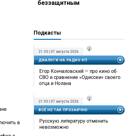
беззащитным
Подкасты
21:33 | 07 августа 2026
ДИАЛОГИ НА РАДИО КП
Егор Кончаловский — про кино об
СВО и сравнение «Одиссеи» своего
отца и Нолана
21:03 | 07 августа 2026
ане
ВСЁ НЕ ТАК ПРОЗАИЧНО
Русскую литературу отменить
лючить в
невозможно
мифов о