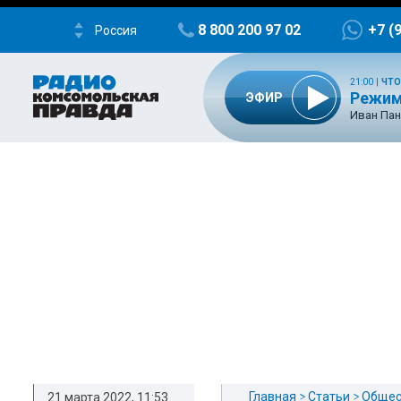
8 800 200 97 02
+7 (
Россия
21:00
|
ЧТО
Режим
ЭФИР
Иван Пан
Главная
Статьи
Общес
21 марта 2022, 11:53