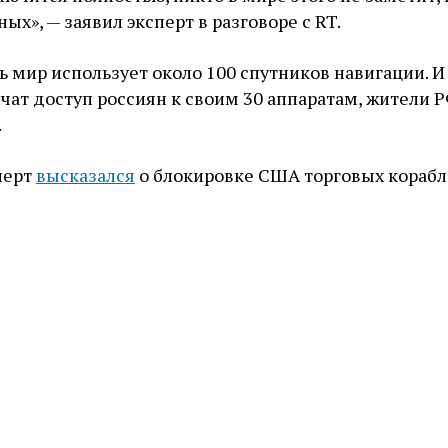
х», — заявил эксперт в разговоре с RT.
сь мир использует около 100 спутников навигации. И
ат доступ россиян к своим 30 аппаратам, жители Р
.
перт
высказался
о блокировке США торговых корабл