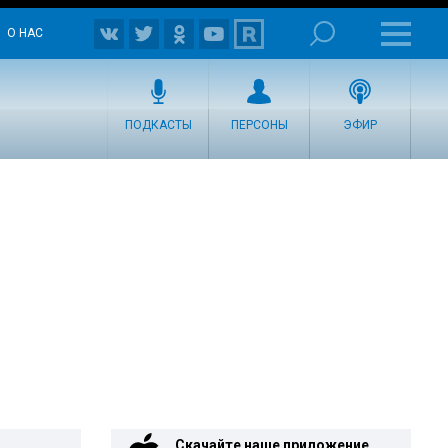
О НАС
ПОДКАСТЫ
ПЕРСОНЫ
ЭФИР
Скачайте наше приложение