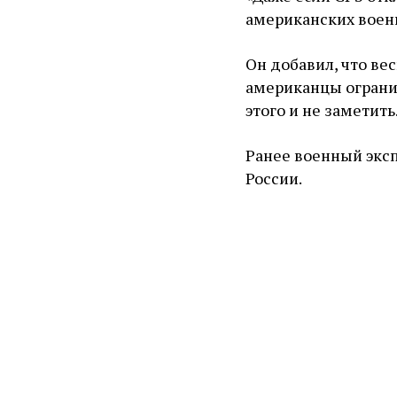
американских военны
Он добавил, что ве
американцы огранич
этого и не заметить
Ранее военный экс
России.