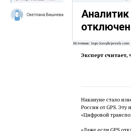
Аналитик
Светлана Вишнева
отключен
Источник: Ingo Joseph/pexels.com
Эксперт считает,
Накануне стало из
России от GPS. Эту
«Цифровой транспо
«Даже если GPS отк