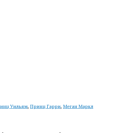
инц Уильям
,
Принц Гарри
,
Меган Маркл