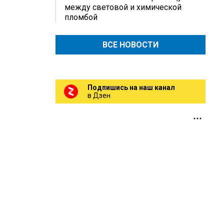
между световой и химической
пломбой
ВСЕ НОВОСТИ
Подпишись на наш канал
в Дзен