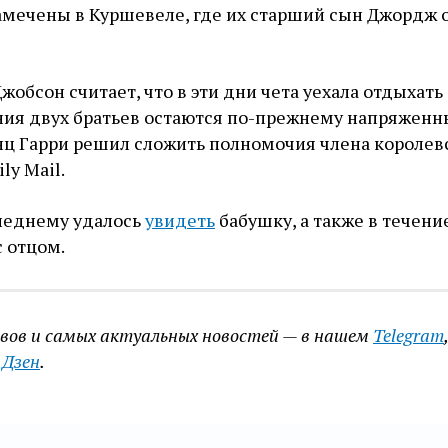
амечены в Куршевеле, где их старший сын Джордж 
жобсон считает, что в эти дни чета уехала отдыхать
ния двух братьев остаются по-прежнему напряжен
инц Гарри решил сложить полномочия члена королев
ly Mail.
следнему удалось
увидеть
бабушку, а также в течени
 отцом.
ивов и самых актуальных новостей — в нашем
Telegram
,
.Дзен
.