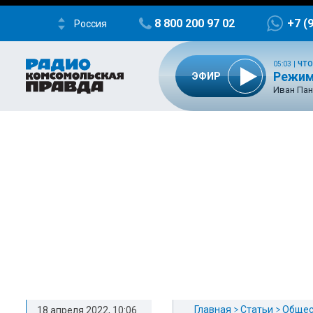
8 800 200 97 02
+7 (
Россия
05:03
|
ЧТО
Режим
ЭФИР
Иван Пан
Главная
Статьи
Общес
18 апреля 2022, 10:06