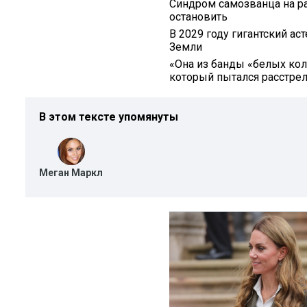
Синдром самозванца на ра
остановить
В 2029 году гигантский ас
Земли
«Она из банды «белых кол
который пытался расстреля
В этом тексте упомянуты
Меган Маркл