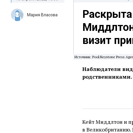
Раскрыта 
Мария Власова
Миддлтон
визит при
Источник: Pool/Keystone Press Age
Наблюдатели видя
родственниками.
Кейт Миддлтон и п
в Великобританию. 