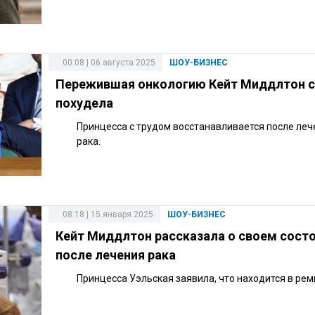
00:08 | 06 августа 2025
ШОУ-БИЗНЕС
Пережившая онкологию Кейт Миддлтон 
похудела
Принцесса с трудом восстанавливается после леч
рака.
08:18 | 15 января 2025
ШОУ-БИЗНЕС
Кейт Миддлтон рассказала о своем сост
после лечения рака
Принцесса Уэльская заявила, что находится в рем