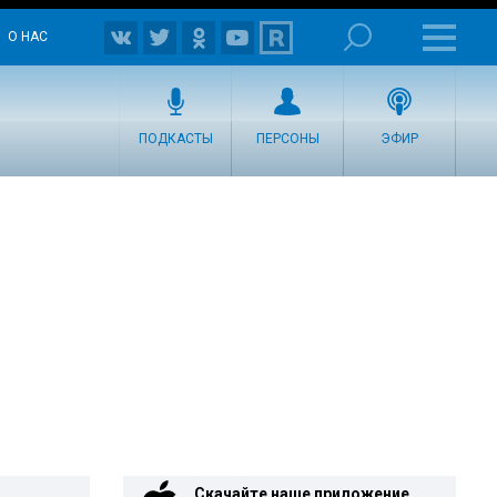
О НАС
ПОДКАСТЫ
ПЕРСОНЫ
ЭФИР
Скачайте наше приложение