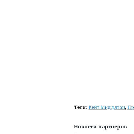
Теги:
Кейт Миддлтон
,
Пр
Новости партнеров