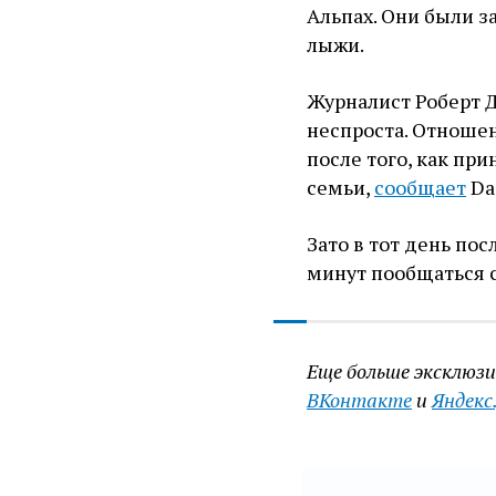
Альпах. Они были з
лыжи.
Журналист Роберт Д
неспроста. Отноше
после того, как пр
семьи,
сообщает
Dai
Зато в тот день по
минут пообщаться с
Еще больше эксклюз
ВКонтакте
и
Яндекс