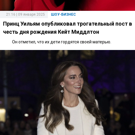
21:16 | 09 января 2025
ШОУ-БИЗНЕС
Принц Уильям опубликовал трогательный пост в
честь дня рождения Кейт Миддлтон
Он отметил, что их дети гордятся своей матерью.