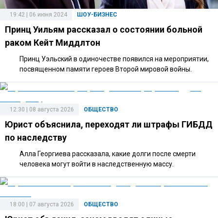
19:42 | 06 июня 2024
ШОУ-БИЗНЕС
Принц Уильям рассказал о состоянии больной
раком Кейт Миддлтон
Принц Уэльский в одиночестве появился на мероприятии,
посвященном памяти героев Второй мировой войны.
12:30 | 08 августа 2026
ОБЩЕСТВО
Юрист объяснила, переходят ли штрафы ГИБДД
по наследству
Алла Георгиева рассказала, какие долги после смерти
человека могут войти в наследственную массу.
18:00 | 07 августа 2026
ОБЩЕСТВО