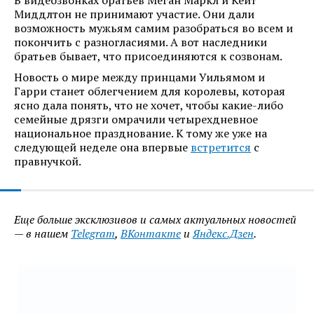
В видеозвонках братьев Меган Маркл и Кейт
Миддлтон не принимают участие. Они дали
возможность мужьям самим разобраться во всем и
покончить с разногласиями. А вот наследники
братьев бывает, что присоединяются к созвонам.
Новость о мире между принцами Уильямом и
Гарри станет облегчением для королевы, которая
ясно дала понять, что не хочет, чтобы какие-либо
семейные дрязги омрачили четырехдневное
национальное празднование. К тому же уже на
следующей неделе она впервые
встретится
с
правнучкой.
Еще больше эксклюзивов и самых актуальных новостей
— в нашем
Telegram
,
ВКонтакте
и
Яндекс.Дзен
.