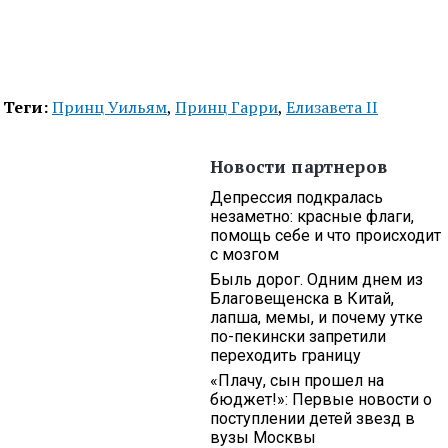
Теги:
Принц Уильям
,
Принц Гарри
,
Елизавета II
Новости партнеров
Депрессия подкралась
незаметно: красные флаги,
помощь себе и что происходит
с мозгом
Быль дорог. Одним днем из
Благовещенска в Китай,
лапша, мемы, и почему утке
по-пекински запретили
переходить границу
«Плачу, сын прошел на
бюджет!»: Первые новости о
поступлении детей звезд в
вузы Москвы