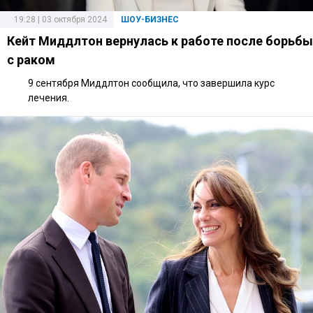
19:28 | 03 октября 2024
ШОУ-БИЗНЕС
Кейт Миддлтон вернулась к работе после борьбы
с раком
9 сентября Миддлтон сообщила, что завершила курс
лечения.