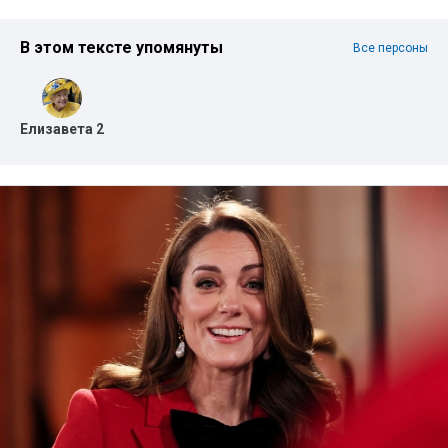
В этом тексте упомянуты
Все персоны
Елизавета 2