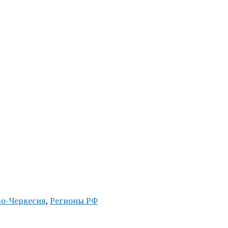
во-Черкесия
,
Регионы РФ