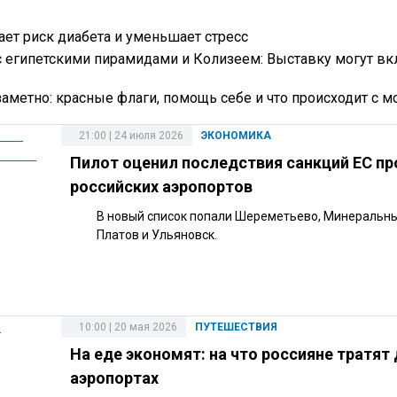
ает риск диабета и уменьшает стресс
с египетскими пирамидами и Колизеем: Выставку могут вк
аметно: красные флаги, помощь себе и что происходит с м
21:00 | 24 июля 2026
ЭКОНОМИКА
Пилот оценил последствия санкций ЕС пр
российских аэропортов
В новый список попали Шереметьево, Минеральн
Платов и Ульяновск.
10:00 | 20 мая 2026
ПУТЕШЕСТВИЯ
На еде экономят: на что россияне тратят 
аэропортах