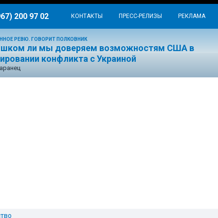
967) 200 97 02
КОНТАКТЫ
ПРЕСС-РЕЛИЗЫ
РЕКЛАМА
ННОЕ РЕВЮ. ГОВОРИТ ПОЛКОВНИК
ишком ли мы доверяем возможностям США в
лировании конфликта с Украиной
аранец
тво