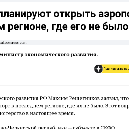
планируют открыть аэроп
 регионе, где его не было
ballookpress.com
министр экономического развития.
Подпишись на на
ского развития РФ Максим Решетников заявил, что 
порт в последнем регионе, где их не было. Этот воп
истерство в настоящее время.
ево-Черкесской республике — субъекте в СКФО.