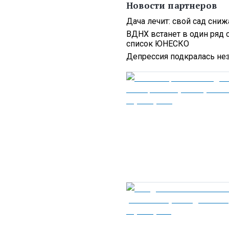
Новости партнеров
Дача лечит: свой сад сниж
ВДНХ встанет в один ряд 
список ЮНЕСКО
Депрессия подкралась нез