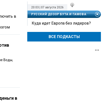
20:03 | 07 августа 2026
РУССКИЙ ДОЗОР БУТА И ГАМОВА
лючить в
Куда идет Европа без лидеров?
озгом
ВСЕ ПОДКАСТЫ
отив
ые Воды,
деньги в