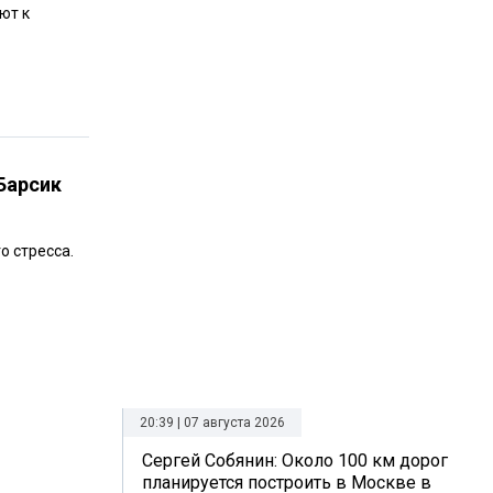
ют к
Барсик
о стресса.
20:39 | 07 августа 2026
Сергей Собянин: Около 100 км дорог
планируется построить в Москве в