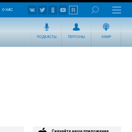
О НАС
ПОДКАСТЫ
ПЕРСОНЫ
ЭФИР
Скачайте наше приложение