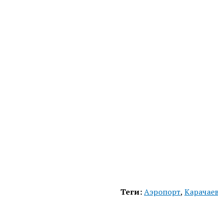
Теги:
Аэропорт
,
Карачае