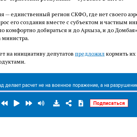
я — единственный регион СКФО, где нет своего аэр
ос его создания вместе с субъектом и частным ин
о комфортно добираться и до Архыза, и до Домбая»
 министра.
вет на инициативу депутатов
предложил
кормить их
одуктами.