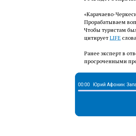
«Карачаево-Черкеси
Прорабатываем вопр
Чтобы туристам был
цитирует
LIFE
слова
Ранее эксперт в от
просроченными пр
00:00