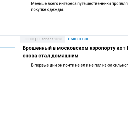
Меньше всего интереса путешественники проявля
покупке одежды.
00:08 | 11 апреля 2026
ОБЩЕСТВО
Брошенный в московском аэропорту кот 
снова стал домашним
В первые дни он почти не ел и не пил из-за сильног