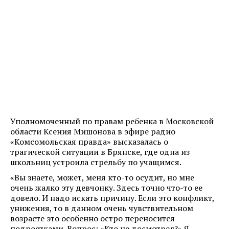
Уполномоченный по правам ребенка в Московской
области Ксения Мишонова в эфире радио
«Комсомольская правда» высказалась о
трагической ситуации в Брянске, где одна из
школьниц устроила стрельбу по учащимся.
«Вы знаете, может, меня кто-то осудит, но мне
очень жалко эту девчонку. Здесь точно что-то ее
довело. И надо искать причину. Если это конфликт,
унижения, то в данном очень чувствительном
возрасте это особенно остро переносится
подростками. Вопрос: «Кто не досмотрел?» Я