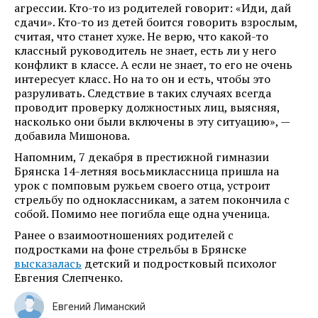
агрессии. Кто-то из родителей говорит: «Иди, дай
сдачи». Кто-то из детей боится говорить взрослым,
считая, что станет хуже. Не верю, что какой-то
классный руководитель не знает, есть ли у него
конфликт в классе. А если не знает, то его не очень
интересует класс. Но на то он и есть, чтобы это
разруливать. Следствие в таких случаях всегда
проводит проверку должностных лиц, выясняя,
насколько они были включены в эту ситуацию», —
добавила Мишонова.
Напомним, 7 декабря в престижной гимназии
Брянска 14-летняя восьмиклассница пришла на
урок с помповым ружьем своего отца, устроит
стрельбу по одноклассникам, а затем покончила с
собой. Помимо нее погибла еще одна ученица.
Ранее о взаимоотношениях родителей с
подростками на фоне стрельбы в Брянске
высказалась
детский и подростковый психолог
Евгения Слепченко.
Евгений Лиманский