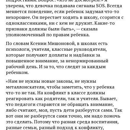
уверена, что девочка подавала сигналы SOS. Всегда
меняется поведение, если ребенок задумал что-то
нехорошее. Он перестает ходить в школу, ссорится с
одноклассниками, ни с кем не дружит. Какие-то
признаки должны были быть», — сказала
уполномоченный по правам ребенка.
По словам Ксении Мишоновой, в школах есть
психологи, учителя, классные руководители,
которые получают доплаты и надбавки за
повышенное внимание, за ненормированный
рабочий день. И за то, что следят за каждым
ребенком.
«Нам не нужны новые законы, не нужны
металлоискатели, чтобы заметить, что у ребенка
что-то не так. На конфликт в классе должны
реагировать как родители, так и учителя. Бывает,
что педагоги стараются не обращать внимание,
либо считают, мол, пусть дети разберутся сами. Так
вот они не разберутся сами точно, им надо помочь
это сделать. Потому что разная среда воспитания,
разные семьи, разный подход к конфликту,