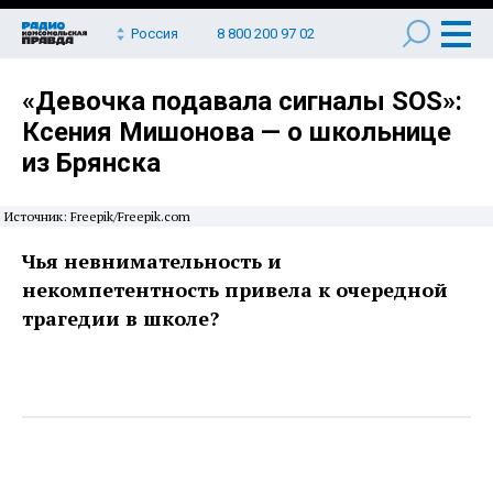
Россия
8 800 200 97 02
«Девочка подавала сигналы SOS»:
Ксения Мишонова — о школьнице
из Брянска
Источник: Freepik/Freepik.com
Чья невнимательность и
некомпетентность привела к очередной
трагедии в школе?