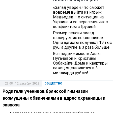
«Запад уверен, что сможет
вовремя выйти из игры»:
Медведев – о ситуации на
Украине и ее пересечениях с
конфликтом с Грузией
Размер пенсии звезд
шокирует их поклонников:
Одни артисты получают 19 тыс.
руб, а другие в 3 раза больше
Вся недвижимость Аллы
Пугачевой и Кристины
Орбакайте: Дома и квартиры
певиц оцениваются в 3
миллиарда рублей
23:08 | 12 декабря 2023
ОБЩЕСТВО
Родители учеников брянской гимназии
возмущены обвинениями в адрес охранницы и
завхоза