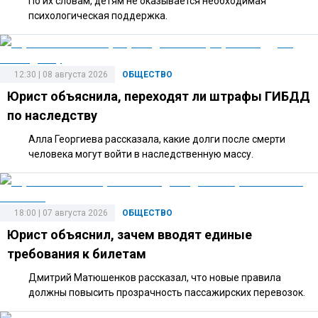
По их словам, детям не оказывается необходимая
психологическая поддержка.
12:30 | 08 августа 2026
ОБЩЕСТВО
Юрист объяснила, переходят ли штрафы ГИБДД
по наследству
Алла Георгиева рассказала, какие долги после смерти
человека могут войти в наследственную массу.
18:00 | 07 августа 2026
ОБЩЕСТВО
Юрист объяснил, зачем вводят единые
требования к билетам
Дмитрий Матюшенков рассказал, что новые правила
должны повысить прозрачность пассажирских перевозок.