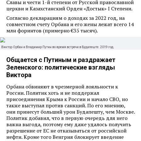
Славы и чести 1-й степени от Русской православной
церкви и Казахстанский Орден «Достык» I Степени.
Согласно декларациям о доходах за 2022 год, на
совместном счету Орбана и его жены лежат всего 14
млн форинтов (примерно €35 тысяч).
Виктор Орбан и Владимир Путин во время встречи в Будапеште. 2019 год.
Общается с Путиным и раздражает
Зеленского: политические взгляды
Виктора
Орбана обвиняют в чрезмерной лояльности к
России. Политик хоть и не поддержал
присоединения Крыма к России и начало СВО, но
также выступал против санкций. По его мнению,
они принесут больший урон Будапешту, чем Москве.
Политик добавил, что в первую очередь для него
важна выгода, поэтому ему даже удалось получить
разрешение от ЕС не отказываться от российской
нефти. Кроме того Венгрия блокирует введение