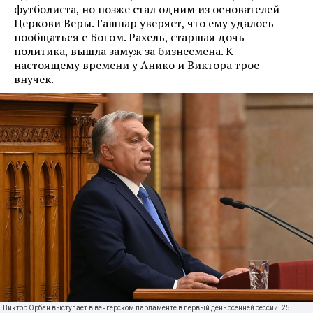
футболиста, но позже стал одним из основателей
Церкови Веры. Гашпар уверяет, что ему удалось
пообщаться с Богом. Рахель, старшая дочь
политика, вышла замуж за бизнесмена. К
настоящему времени у Анико и Виктора трое
внучек.
Виктор Орбан выступает в венгерском парламенте в первый день осенней сессии. 25