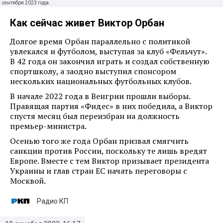
сентября 2023 года.
Как сейчас живет Виктор Орбан
Долгое время Орбан параллельно с политикой
увлекался и футболом, выступая за клуб «Фельчут».
В 42 года он закончил играть и создал собственную
спортшколу, а заодно выступил спонсором
нескольких национальных футбольных клубов.
В начале 2022 года в Венгрии прошли выборы.
Правящая партия «Фидес» в них победила, а Виктор
спустя месяц был переизбран на должность
премьер-министра.
Осенью того же года Орбан призвал смягчить
санкции против России, поскольку те лишь вредят
Европе. Вместе с тем Виктор призывает президента
Украины и глав стран ЕС начать переговоры с
Москвой.
Радио КП