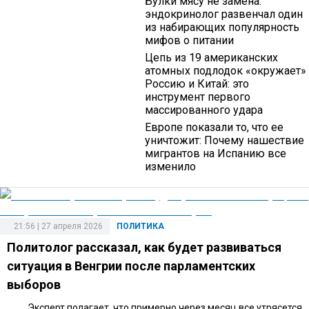
Булки мясу не замена:
эндокринолог развенчал один
из набирающих популярность
мифов о питании
Цепь из 19 американских
атомных подлодок «окружает»
Россию и Китай: это
инструмент первого
массированного удара
Европе показали то, что ее
уничтожит: Почему нашествие
мигрантов на Испанию все
изменило
21:56 | 27 апреля 2026
ПОЛИТИКА
Политолог рассказал, как будет развиваться
ситуация в Венгрии после парламентских
выборов
Эксперт полагает, что примерно через месяц все утрясется.