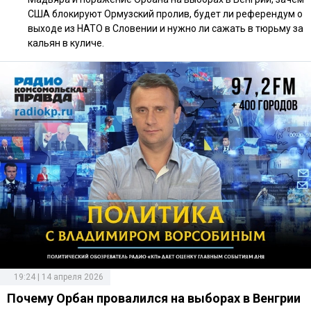
США блокируют Ормузский пролив, будет ли референдум о
выходе из НАТО в Словении и нужно ли сажать в тюрьму за
кальян в куличе.
19:24 | 14 апреля 2026
Почему Орбан провалился на выборах в Венгрии