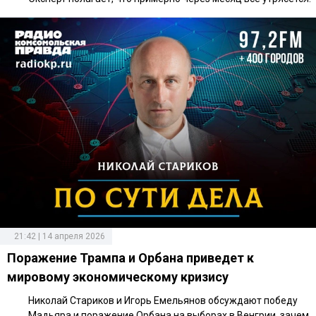
21:42 | 14 апреля 2026
Поражение Трампа и Орбана приведет к
мировому экономическому кризису
Николай Стариков и Игорь Емельянов обсуждают победу
Мадьяра и поражение Орбана на выборах в Венгрии, зачем