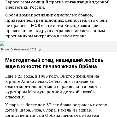
Евросоюзом санкций против организаций ядерной
энергетики России.
Орбан ярый противник однополых браков,
приверженец традиционных ценностей, что очень
не нравится ЕС. Вместе с тем Виктор защищает
права венгров в других странах и является ярым
противником мигрантов в своей стране.
Виктор Орбан с женой. 2022 год.
Многодетный отец, нашедший любовь
еще в юности: личная жизнь Орбана
Еще в 23 года, в 1986 году, Виктор женился на
юристе Анико Леваи. Сейчас она занимается
благотворительностью и параллельно является
куратором Международной детской службы
спасения.
У пары за более чем 37 лет брака родилось пятеро
детей: Шара, Роза, Флора, Рахель и Гашпар.
Единственный сын Орбана начинал с карьеры