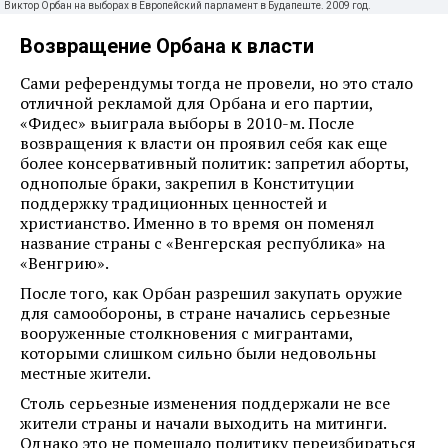
Виктор Орбан на выборах в Европейский парламент в Будапеште. 2009 год.
Возвращение Орбана к власти
Сами референдумы тогда не провели, но это стало
отличной рекламой для Орбана и его партии,
«Фидес» выиграла выборы в 2010-м. После
возвращения к власти он проявил себя как еще
более консервативный политик: запретил аборты,
однополые браки, закрепил в Конституции
поддержку традиционных ценностей и
христианство. Именно в то время он поменял
название страны с «Венгерская республика» на
«Венгрию».
После того, как Орбан разрешил закупать оружие
для самообороны, в стране начались серьезные
вооруженные столкновения с мигрантами,
которыми слишком сильно были недовольны
местные жители.
Столь серьезные изменения поддержали не все
жители страны и начали выходить на митинги.
Однако это не помешало политику переизбираться