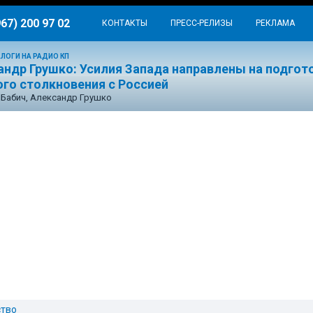
967) 200 97 02
КОНТАКТЫ
ПРЕСС-РЕЛИЗЫ
РЕКЛАМА
ЛОГИ НА РАДИО КП
андр Грушко: Усилия Запада направлены на подгот
ого столкновения с Россией
Бабич, Александр Грушко
тво