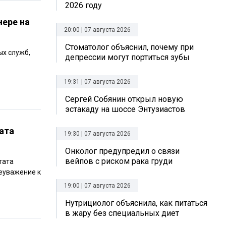
2026 году
ере на
20:00 | 07 августа 2026
Стоматолог объяснил, почему при
ых служб,
депрессии могут портиться зубы
19:31 | 07 августа 2026
Сергей Собянин открыл новую
эстакаду на шоссе Энтузиастов
ата
19:30 | 07 августа 2026
Онколог предупредил о связи
вейпов с риском рака груди
тата
неуважение к
19:00 | 07 августа 2026
Нутрициолог объяснила, как питаться
в жару без специальных диет