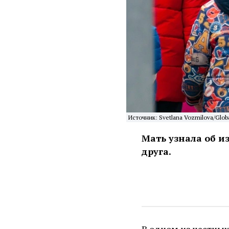
Источник: Svetlana Vozmilova/Globa
Мать узнала об и
друга.