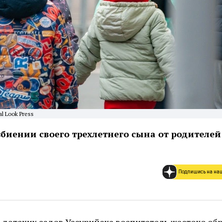
l Look Press
збиении своего трехлетнего сына от родителей
Подпишись на на