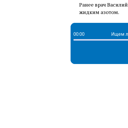
Ранее врач Василий
жидким азотом.
00:00
Ищем лу