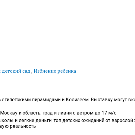
 детский сад
,
Избиение ребенка
с египетскими пирамидами и Колизеем: Выставку могут вк
Москву и область: град и ливни с ветром до 17 м/с
школы и легкие деньги: топ детских ожиданий от взрослой 
овую реальность