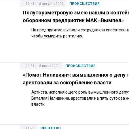
17:41 | 16 августа 2023
ПРОИСШЕСТВИЯ
Полутораметровую змею нашли в контейн
оборонном предприятии МАК «Вымпел»
На предприятие вызвали сотрудников спасательн
чтобы усмирить рептилию.
20:31 | 18 июня 2020
ПРОИСШЕСТВИЯ
«Помог Наливкин»: вымышленного депут
арестовали за оскорбление власти
Артиста, исполняющего роль вымышленного депу
Виталия Наливкина, арестовали на пять суток за 
власти.
11:25
ОБЩЕСТВО