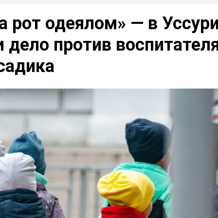
а рот одеялом» — в Уссур
 дело против воспитател
садика