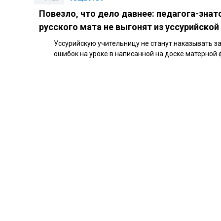
Повезло, что дело давнее: педагога-знат
русского мата не выгонят из уссурийско
Уссурийскую учительницу не станут наказывать з
ошибок на уроке в написанной на доске матерной 