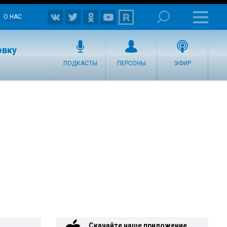
О НАС
овку
ПОДКАСТЫ
ПЕРСОНЫ
ЭФИР
Скачайте наше приложение