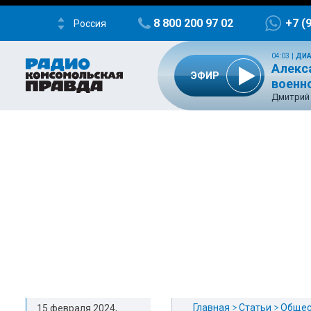
8 800 200 97 02
+7 (
Россия
04:03
|
ДИА
Алекс
ЭФИР
военн
Дмитрий 
Главная
Статьи
Общес
15 февраля 2024,