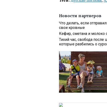
Теги:
Детские пособия
,
А
Новости партнеров
Что делать, если отправи
свои кровные
Кефир, сметана и молоко 
Тихий час, свобода после 
которые разбились о сур