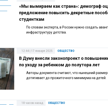
«Мы вымираем как страна»: демограф о
предложение повысить декретные пособ
студенткам
По словам эксперта, в России нужно создать ава
инфраструктуру детства.
12:44 | 17 января 2025
ОБЩЕСТВО
В Думу внесли законопроект о повышени
по уходу за ребенком до полутора лет
Авторы документа считают, что нынешний размер
дотягивает до прожиточного минимума на детей.
18 часов назад
ОБЩЕСТВО