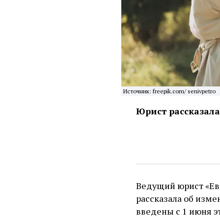
Источник: freepik.com/ senivpetro
Юрист рассказала
Ведущий юрист «Ев
рассказала об изме
введены с 1 июня эт