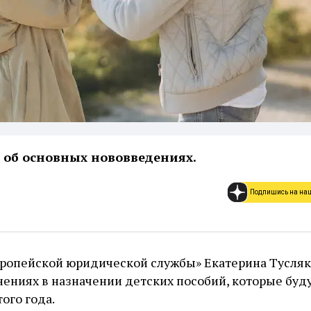
 об основных нововведениях.
Подпишись на на
ропейской юридической службы» Екатерина Тусляк
нениях в назначении детских пособий, которые буд
ого года.