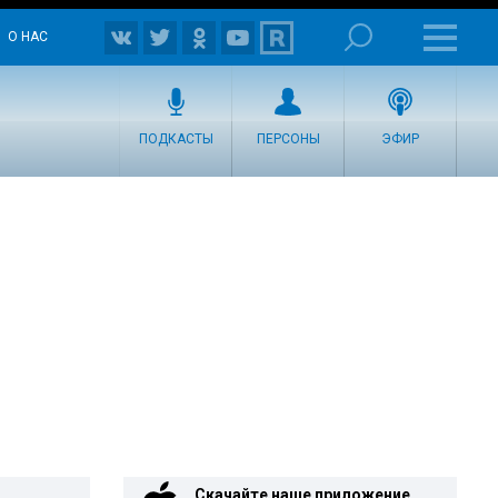
О НАС
ПОДКАСТЫ
ПЕРСОНЫ
ЭФИР
Скачайте наше приложение