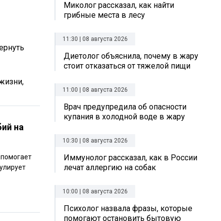
Миколог рассказал, как найти
грибные места в лесу
11:30 | 08 августа 2026
ернуть
Диетолог объяснила, почему в жару
стоит отказаться от тяжелой пищи
жизни,
11:00 | 08 августа 2026
Врач предупредила об опасности
купания в холодной воде в жару
бий на
10:30 | 08 августа 2026
 помогает
Иммунолог рассказал, как в России
лечат аллергию на собак
улирует
10:00 | 08 августа 2026
Психолог назвала фразы, которые
помогают остановить бытовую