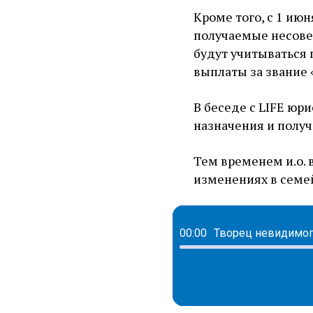
Кроме того, с 1 ию
получаемые несове
будут учитываться
выплаты за звание 
В беседе с LIFE юр
назначения и полу
Тем временем и.о.
изменениях в семе
00:00