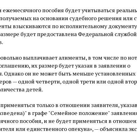
и ежемесячного пособия будет учитываться реальн
 получаемых на основании судебного решения или 
менты взыскиваются по исполнительному документу
размере будет предоставлена Федеральной службой
в.
овольно выплачивает алименты, в том числе по но
глашению, их размер будет указан в заявлении о
я. Однако он не может быть меньше установленных
ров — одной четверти, одной трети или одной вто
оличества детей.
 применяться только в отношении заявителя, указа
разведена)" в графе "Семейное положение" заявлени
ячного пособия, и не будет применяться в отноше
теля или единственного опекуна», — объяснила экс