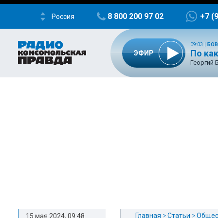
8 800 200 97 02
+7 (
Россия
09:03
|
БОВ
По ка
ЭФИР
Георгий 
Главная
Статьи
Общес
15 мая 2024, 09:48