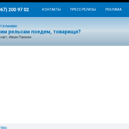
967) 200 97 02
КОНТАКТЫ
ПРЕСС-РЕЛИЗЫ
РЕКЛАМА
Т И ПАНКИН
ким рельсам поедем, товарищи?
Бовт, Иван Панкин
тво