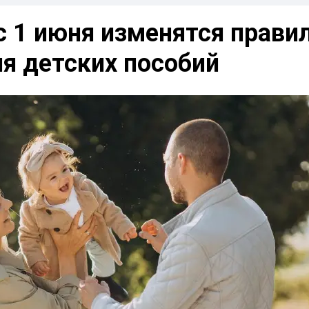
с 1 июня изменятся прави
я детских пособий