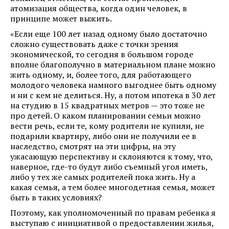
атомизация общества, когда один человек, в
принципе может выжить.
«Если еще 100 лет назад одному было достаточно
сложно существовать даже с точки зрения
экономической, то сегодня в большом городе
вполне благополучно в материальном плане можно
жить одному, и, более того, для работающего
молодого человека намного выгоднее быть одному
и ни с кем не делиться. Ну, а потом ипотека в 30 лет
на студию в 15 квадратных метров — это тоже не
про детей. О каком планировании семьи можно
вести речь, если те, кому родители не купили, не
подарили квартиру, либо они не получили ее в
наследство, смотрят на эти цифры, на эту
ужасающую перспективу и склоняются к тому, что,
наверное, где-то будут либо съемный угол иметь,
либо у тех же самых родителей пока жить. Ну а
какая семья, а тем более многодетная семья, может
быть в таких условиях?
Поэтому, как уполномоченный по правам ребенка я
выступаю с инициативой о предоставлении жилья,