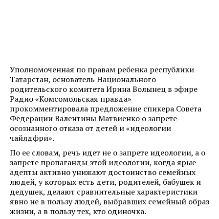
Уполномоченная по правам ребенка республики
Татарстан, основатель Национального
родительского комитета Ирина Волынец в эфире
Радио «Комсомольская правда»
прокомментировала предложение спикера Совета
Федерации Валентины Матвиенко о запрете
осознанного отказа от детей и «идеологии
чайлдфри».
По ее словам, речь идет не о запрете идеологии, а о
запрете пропаганды этой идеологии, когда ярые
адепты активно унижают достоинство семейных
людей, у которых есть дети, родителей, бабушек и
дедушек, делают сравнительные характеристики
явно не в пользу людей, выбравших семейный образ
жизни, а в пользу тех, кто одиночка.