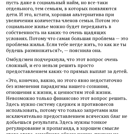
пусть даже в социальный найм, но все-таки
отдельного, тем семьям, в которых появляются
дети. И это, кстати, хорошая альтернатива при
увеличении количества членов семьи. Потом это
социальное жилье можно будет передавать в
собственность на каких-то очень щадящих
условиях. Потому что самая большая проблема — это
проблема жилья. Если тебе негде жить, то как же ты
будешь размножаться?», — пояснила она.
Омбудсмен подчеркнула, что этот вопрос очень
сложный, и его нельзя решить просто
предоставлением каких-то прямых выплат за детей.
«Это, конечно, важно, но этого явно недостаточно
без изменения парадигмы нашего сознания,
отношения к жизни, к ценностям этой жизни.
Невозможно только финансово этот вопрос решить.
Здесь нужно систему сдержек и противовесов
использовать, потому что только запретами или
исключительно предоставлением всяческих благ не
добьешься результата. Здесь нужны тонкое
регулирование и пропаганда, в хорошем смысле
этого слова, семейного образа жизни, причем не