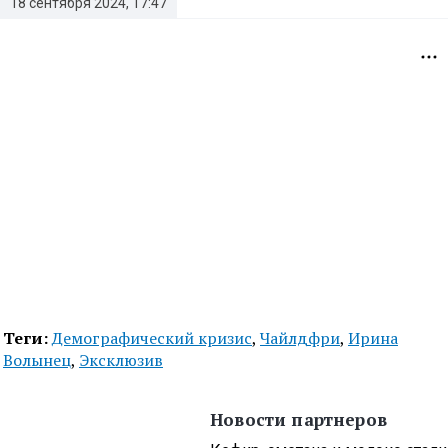
18 сентября 2024, 17:47
Теги:
Демографический кризис
,
Чайлдфри
,
Ирина
Волынец
,
Эксклюзив
Новости партнеров