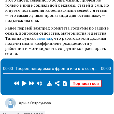
только в виде социальной рекламы, статей в сми, но
и путем повышения качества жизни семей с детьми
— это самая лучшая пропаганда для остальных», —
подытожила она.
Ранее первый зампред комитета Госдумы по защите
семьи, вопросам отцовства, материнства и детства
Татьяна Буцкая
заявила
, что работодатели должны
подсчитывать коэффициент рождаемости у
работниц и мотивировать сотрудников расширять
семьи.
00:00
Творец невидимого фронта или кто создает пространства для комфорта каждого сотрудника: история Елены Савченко
00:00
Арина Остроумова