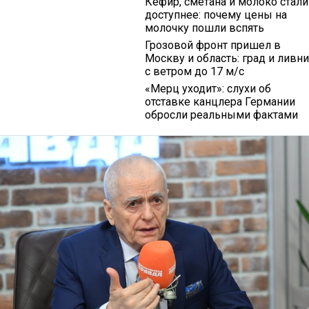
Кефир, сметана и молоко стали
доступнее: почему цены на
молочку пошли вспять
Грозовой фронт пришел в
Москву и область: град и ливни
с ветром до 17 м/с
«Мерц уходит»: слухи об
отставке канцлера Германии
обросли реальными фактами