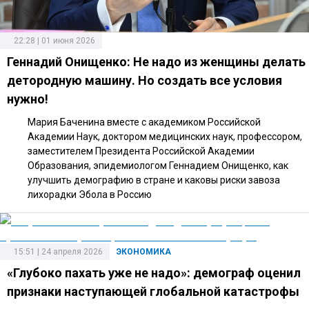
22:28 | 01 июня 2026
Геннадий Онищенко: Не надо из женщины делать
детородную машину. Но создать все условия
нужно!
Мария Баченина вместе с академиком Российской
Академии Наук, доктором медицинских наук, профессором,
заместителем Президента Российской Академии
Образования, эпидемиологом Геннадием Онищенко, как
улучшить демографию в стране и каковы риски завоза
лихорадки Эбола в Россию
15:51 | 24 апреля 2026
ЭКОНОМИКА
«Глубоко пахать уже не надо»: демограф оценил
признаки наступающей глобальной катастрофы