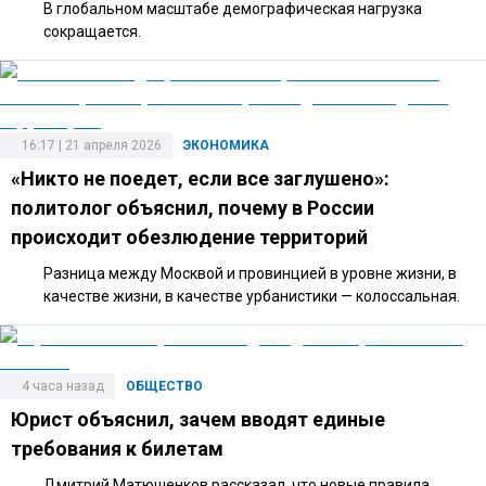
В глобальном масштабе демографическая нагрузка
сокращается.
16:17 | 21 апреля 2026
ЭКОНОМИКА
«Никто не поедет, если все заглушено»:
политолог объяснил, почему в России
происходит обезлюдение территорий
Разница между Москвой и провинцией в уровне жизни, в
качестве жизни, в качестве урбанистики — колоссальная.
4 часа назад
ОБЩЕСТВО
Юрист объяснил, зачем вводят единые
требования к билетам
Дмитрий Матюшенков рассказал, что новые правила