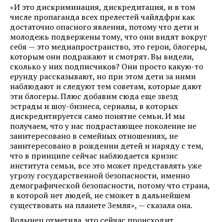
«И это дискриминация, дискредитация, и в том
числе пропаганда всех прелестей чайлдфри как
достаточно опасного явления, потому что дети и
молодежь подвержены тому, что они видят вокруг
себя — это медиапространство, это герои, блогеры,
которым они подражают и смотрят. Вы видели,
сколько у них подписчиков? Они просто какую-то
ерунду рассказывают, но при этом дети за ними
наблюдают и следуют тем советам, которые дают
эти блогеры. Плюс добавим сюда еще звезд
эстрады и шоу-бизнеса, сериалы, в которых
дискредитируется само понятие семьи. И мы
получаем, что у нас подрастающее поколение не
заинтересовано в семейных отношениях, не
заинтересовано в рождении детей и наряду с тем,
что в принципе сейчас наблюдается кризис
института семьи, все это может представлять уже
угрозу государственной безопасности, именно
демографической безопасности, потому что страна,
в которой нет людей, не сможет в дальнейшем
существовать на планете Земля», — сказала она.
Волынец отметила, что сейчас происходит