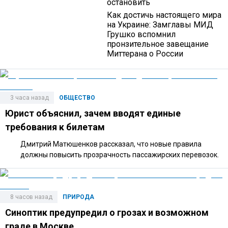
остановить
Как достичь настоящего мира
на Украине: Замглавы МИД
Грушко вспомнил
пронзительное завещание
Миттерана о России
3 часа назад
ОБЩЕСТВО
Юрист объяснил, зачем вводят единые
требования к билетам
Дмитрий Матюшенков рассказал, что новые правила
должны повысить прозрачность пассажирских перевозок.
8 часов назад
ПРИРОДА
Синоптик предупредил о грозах и возможном
граде в Москве