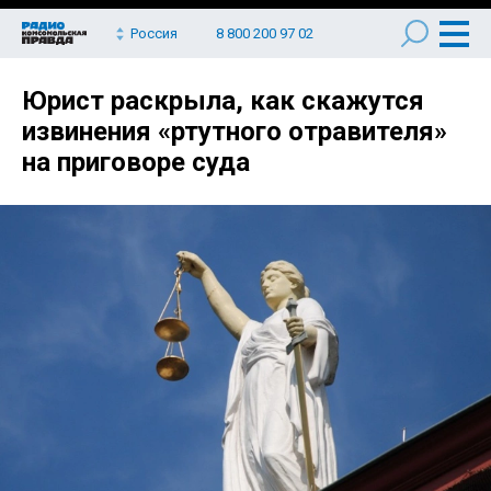
Россия
8 800 200 97 02
Юрист раскрыла, как скажутся
извинения «ртутного отравителя»
на приговоре суда