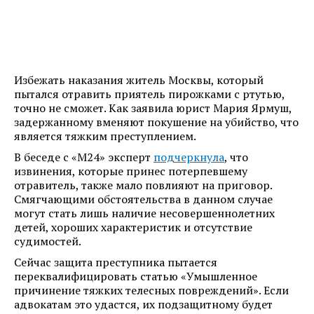
Избежать наказания житель Москвы, который
пытался отравить приятель пирожками с ртутью,
точно не сможет. Как заявила юрист Мария Ярмуш,
задержанному вменяют покушение на убийство, что
является тяжким преступлением.
В беседе с «М24» эксперт
подчеркнула
, что
извинения, которые принес потерпевшему
отравитель, также мало повлияют на приговор.
Смягчающими обстоятельства в данном случае
могут стать лишь наличие несовершеннолетних
детей, хороших характеристик и отсутствие
судимостей.
Сейчас защита преступника пытается
переквалифицировать статью «Умышленное
причинение тяжких телесных повреждений». Если
адвокатам это удастся, их подзащитному будет