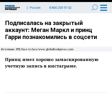
Россия
8 800 200 97 02
Подписалась на закрытый
аккаунт: Меган Маркл и принц
Гарри познакомились в соцсети
Источник: PPE/face to face/www.globallookpress.com
Принц имел хорошо замаскированную
учетную запись в инстаграме.