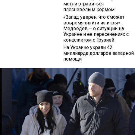
могли отравиться
плесневелым кормом
«Запад уверен, что сможет
вовремя выйти из игры»:
Медведев – о ситуации на
Украине и ее пересечениях с
конфликтом с Грузией
На Украине украли 42
миллиарда долларов западной
помощи