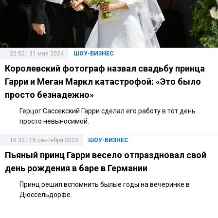
22:52 | 31 мая 2024
ШОУ-БИЗНЕС
Королевский фотограф назвал свадьбу принца
Гарри и Меган Маркл катастрофой: «Это было
просто безнадежно»
Герцог Сассекский Гарри сделал его работу в тот день
просто невыносимой.
16:32 | 15 сентября 2023
ШОУ-БИЗНЕС
Пьяный принц Гарри весело отпраздновал свой
день рождения в баре в Германии
Принц решил вспомнить былые годы на вечеринке в
Дюссельдорфе.