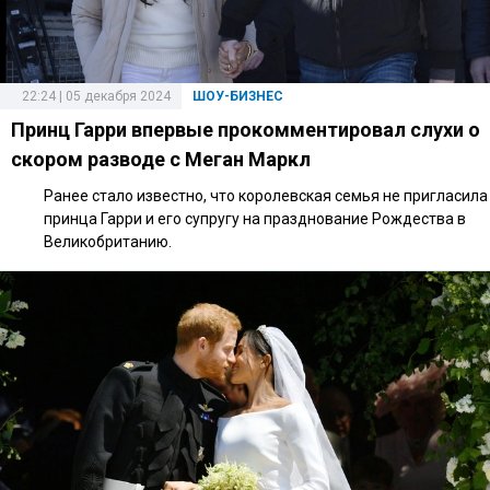
22:24 | 05 декабря 2024
ШОУ-БИЗНЕС
Принц Гарри впервые прокомментировал слухи о
скором разводе с Меган Маркл
Ранее стало известно, что королевская семья не пригласила
принца Гарри и его супругу на празднование Рождества в
Великобританию.