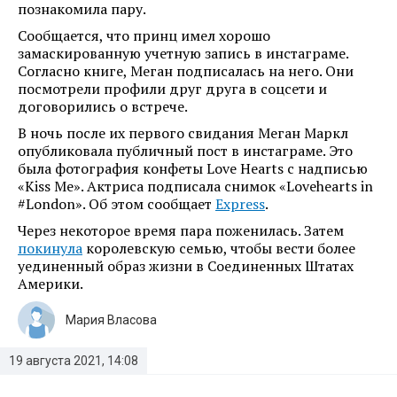
познакомила пару.
Сообщается, что принц имел хорошо
замаскированную учетную запись в инстаграме.
Согласно книге, Меган подписалась на него. Они
посмотрели профили друг друга в соцсети и
договорились о встрече.
В ночь после их первого свидания Меган Маркл
опубликовала публичный пост в инстаграме. Это
была фотография конфеты Love Hearts с надписью
«Kiss Me». Актриса подписала снимок «Lovehearts in
#London». Об этом сообщает
Express
.
Через некоторое время пара поженилась. Затем
покинула
королевскую семью, чтобы вести более
уединенный образ жизни в Соединенных Штатах
Америки.
Мария Власова
19 августа 2021, 14:08