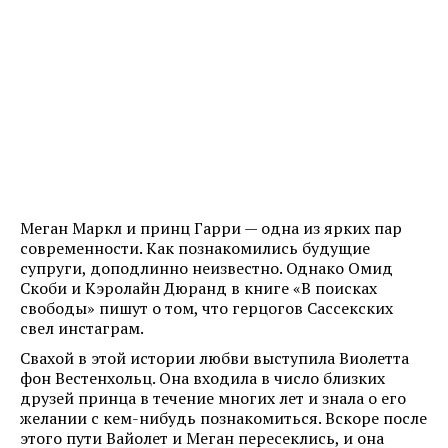
Меган Маркл и принц Гарри — одна из ярких пар
современности. Как познакомились будущие
супруги, доподлинно неизвестно. Однако Омид
Скоби и Кэролайн Дюранд в книге «В поисках
свободы» пишут о том, что герцогов Сассекских
свел инстаграм.
Свахой в этой истории любви выступила Виолетта
фон Вестенхольц. Она входила в число близких
друзей принца в течение многих лет и знала о его
желании с кем-нибудь познакомиться. Вскоре после
этого пути Вайолет и Меган пересеклись, и она