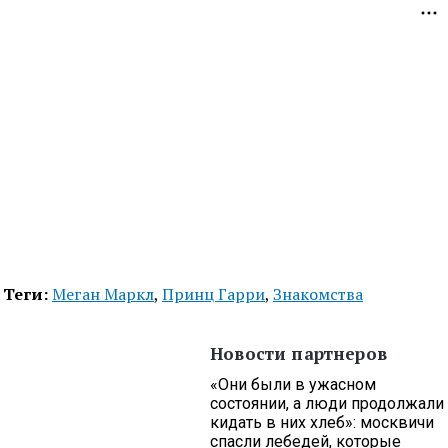
Теги:
Меган Маркл
,
Принц Гарри
,
Знакомства
Новости партнеров
«Они были в ужасном
состоянии, а люди продолжали
кидать в них хлеб»: москвичи
спасли лебедей, которые