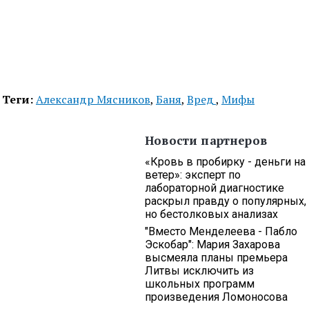
Теги:
Александр Мясников
,
Баня
,
Вред
,
Мифы
Новости партнеров
«Кровь в пробирку - деньги на
ветер»: эксперт по
лабораторной диагностике
раскрыл правду о популярных,
но бестолковых анализах
"Вместо Менделеева - Пабло
Эскобар": Мария Захарова
высмеяла планы премьера
Литвы исключить из
школьных программ
произведения Ломоносова