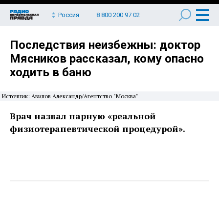
Россия
8 800 200 97 02
Последствия неизбежны: доктор
Мясников рассказал, кому опасно
ходить в баню
Источник: Авилов Александр/Агентство "Москва"
Врач назвал парную «реальной
физиотерапевтической процедурой».