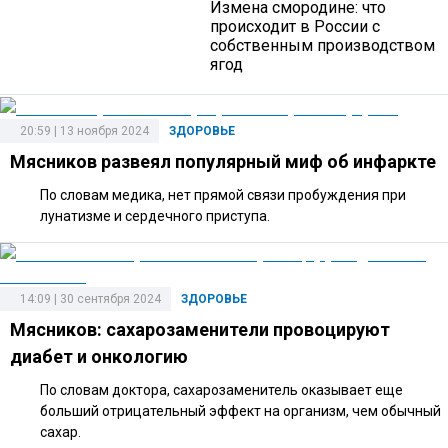
Измена смородине: что
происходит в России с
собственным производством
ягод
20:59 | 13 ноября 2024
ЗДОРОВЬЕ
Мясников развеял популярный миф об инфаркте
По словам медика, нет прямой связи пробуждения при
лунатизме и сердечного приступа.
14:09 | 30 сентября 2024
ЗДОРОВЬЕ
Мясников: сахарозаменители провоцируют
диабет и онкологию
По словам доктора, сахарозаменитель оказывает еще
больший отрицательный эффект на организм, чем обычный
сахар.