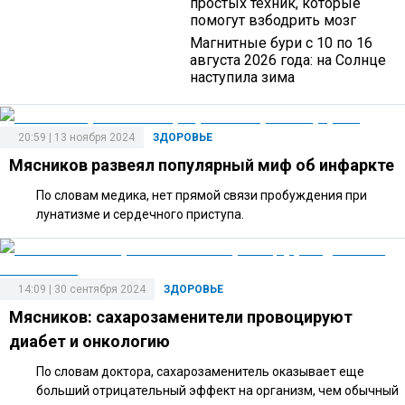
простых техник, которые
помогут взбодрить мозг
Магнитные бури с 10 по 16
августа 2026 года: на Солнце
наступила зима
20:59 | 13 ноября 2024
ЗДОРОВЬЕ
Мясников развеял популярный миф об инфаркте
По словам медика, нет прямой связи пробуждения при
лунатизме и сердечного приступа.
14:09 | 30 сентября 2024
ЗДОРОВЬЕ
Мясников: сахарозаменители провоцируют
диабет и онкологию
По словам доктора, сахарозаменитель оказывает еще
больший отрицательный эффект на организм, чем обычный