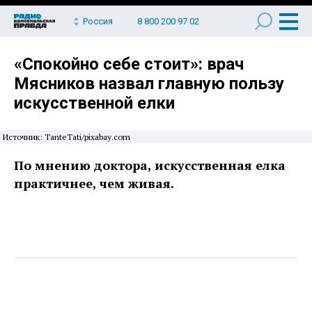
Россия
8 800 200 97 02
«Спокойно себе стоит»: врач
Мясников назвал главную пользу
искусственной елки
Источник: TanteTati/pixabay.com
По мнению доктора, искусственная елка
практичнее, чем живая.