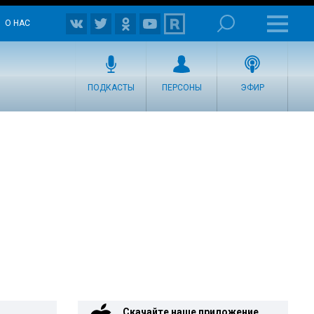
О НАС
ПОДКАСТЫ
ПЕРСОНЫ
ЭФИР
Скачайте наше приложение