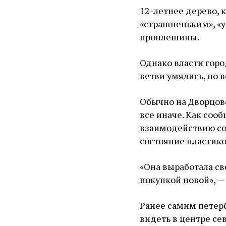
12-летнее дерево, 
«страшненьким», «у
проплешины.
Однако власти горо
ветви умялись, но 
Обычно на Дворцово
все иначе. Как соо
взаимодействию со
состояние пластико
«Она выработала св
покупкой новой», —
Ранее самим петер
видеть в центре сев