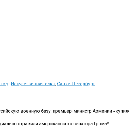
 год
,
Искусственная елка
,
Санкт-Петербург
ссийскую военную базу: премьер-министр Армении «купилс
циально отравили американского сенатора Грэма*