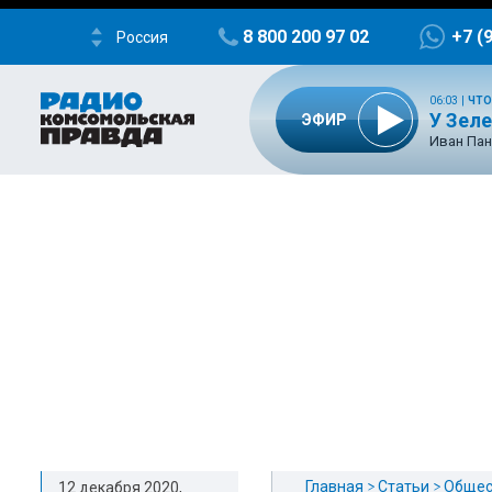
8 800 200 97 02
+7 (
Россия
06:03
|
ЧТО
У Зел
ЭФИР
Иван Пан
Главная
Статьи
Общес
12 декабря 2020,