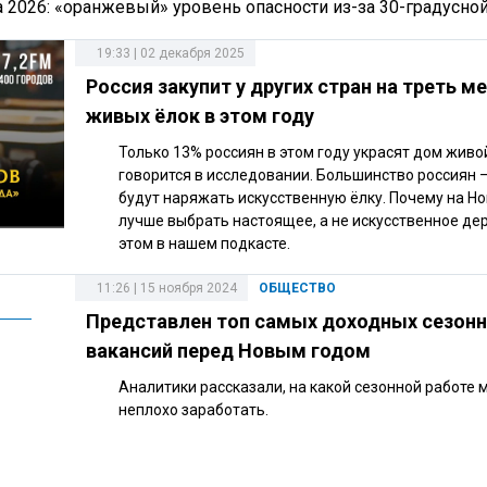
а 2026: «оранжевый» уровень опасности из-за 30-градусно
19:33 | 02 декабря 2025
Россия закупит у других стран на треть м
живых ёлок в этом году
Только 13% россиян в этом году украсят дом живо
говорится в исследовании. Большинство россиян 
будут наряжать искусственную ёлку. Почему на Н
лучше выбрать настоящее, а не искусственное де
этом в нашем подкасте.
11:26 | 15 ноября 2024
ОБЩЕСТВО
Представлен топ самых доходных сезон
вакансий перед Новым годом
Аналитики рассказали, на какой сезонной работе
неплохо заработать.