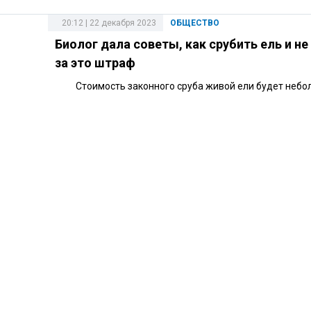
20:12 | 22 декабря 2023
ОБЩЕСТВО
Биолог дала советы, как срубить ель и не
за это штраф
Стоимость законного сруба живой ели будет небо