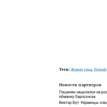
Теги:
Живая елка
,
Новый
Новости партнеров
Пашинян нацелился на ро
обманку Евросоюза
Виктор Бут: Украинцы спе