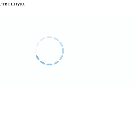
ственную.