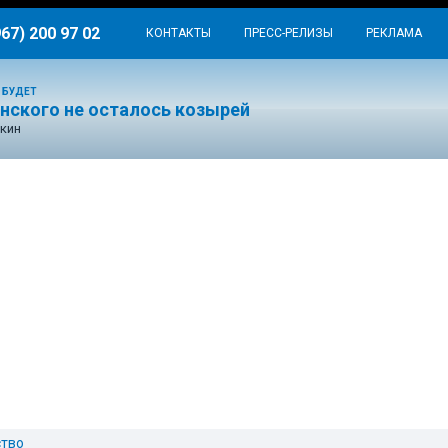
967) 200 97 02
КОНТАКТЫ
ПРЕСС-РЕЛИЗЫ
РЕКЛАМА
 БУДЕТ
енского не осталось козырей
кин
тво