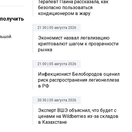
Терапевт Паина рассказала, как
безопасно пользоваться
кондиционером в жару
 получить
21:30 | 05 августа 2026
льшой.
Экономист назвал легализацию
криптовалют шагом к прозрачности
рынка
21:00 | 05 августа 2026
Инфекционист Белобородов оценил
риск распространения легионеллеза
в РФ
20:30 | 05 августа 2026
Эксперт ВШЭ объяснил, что будет с
ценами на Wildberries из-за складов
в Казахстане