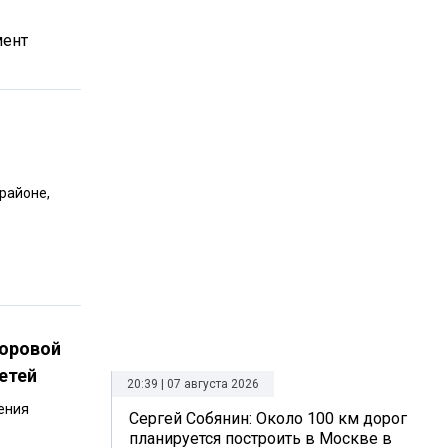
мент
районе,
хоровой
етей
20:39 | 07 августа 2026
ения
Сергей Собянин: Около 100 км дорог
планируется построить в Москве в