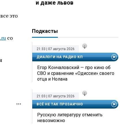
и даже львов
все это
Подкасты
.ru
со
21:33 | 07 августа 2026
ДИАЛОГИ НА РАДИО КП
я
Егор Кончаловский — про кино об
СВО и сравнение «Одиссеи» своего
отца и Нолана
21:03 | 07 августа 2026
ВСЁ НЕ ТАК ПРОЗАИЧНО
Русскую литературу отменить
невозможно