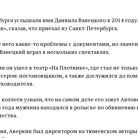
урга услышали имя Даниила Ванецкого в 2014 году.
н», сказав, что приехал из Санкт-Петербурга.
 у него какие-то проблемы с документами, но значе
 Ванецкий играл в нескольких спектаклях.
я он ушел в театр «На Плотинке», где стал не тольк
иссером-постановщиком, а также дослужился до по
уководителя.
 коллеги узнали, что на самом деле его зовут Анто
 года мужчина находился в розыске по обвинению 
ества.
ия, Аверкин был директором на тюменском авторы