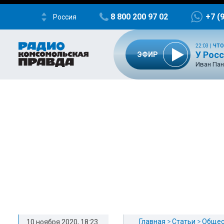
8 800 200 97 02
+7 (
Россия
22:03
|
ЧТО
У Росс
ЭФИР
Иван Пан
Главная
Статьи
Общес
10 ноября 2020, 18:23