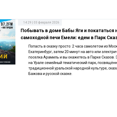
14:29 | 03 февраля 2026
Побывать в доме Бабы Яги и покататься 
самоходной печи Емели: едем в Парк Ска
Попасть в сказку просто: 2 часа самолетом из Мос
Екатеринбург, затем 20 минут на авто или электри
поселка Арамиль и вы окажетесь в Парке Сказов. 
на Урале семейный тематический парк, посвящён
традиционной уральской народной культуре, сказ
Бажова и русской сказке.