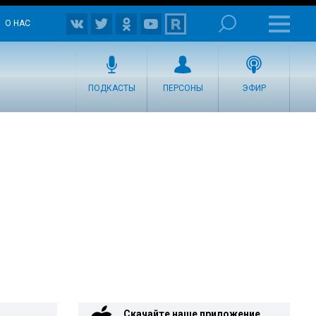
О НАС
ПОДКАСТЫ
ПЕРСОНЫ
ЭФИР
Скачайте наше приложение