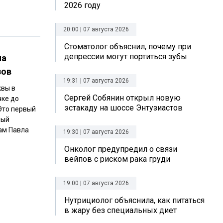
2026 году
20:00 | 07 августа 2026
Стоматолог объяснил, почему при
депрессии могут портиться зубы
на
зов
19:31 | 07 августа 2026
квы в
Сергей Собянин открыл новую
чке до
эстакаду на шоссе Энтузиастов
Это первый
ный
ам Павла
19:30 | 07 августа 2026
Онколог предупредил о связи
вейпов с риском рака груди
19:00 | 07 августа 2026
Нутрициолог объяснила, как питаться
в жару без специальных диет