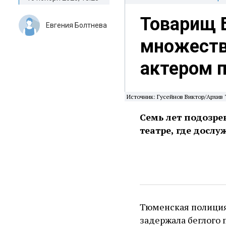
Товарищ 
Евгения Болтнева
множеств
актером 
Источник: Гусейнов Виктор/Архив 
Семь лет подозре
театре, где дослу
Тюменская полиция
задержала беглого 