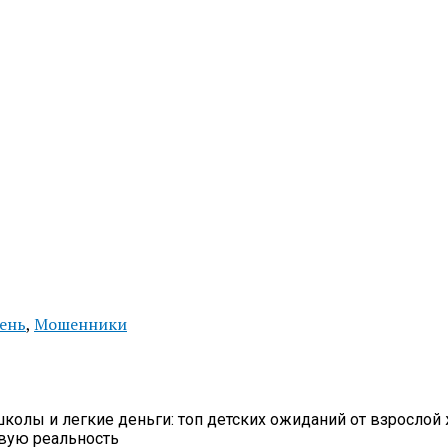
ень
,
Мошенники
школы и легкие деньги: топ детских ожиданий от взрослой 
овую реальность