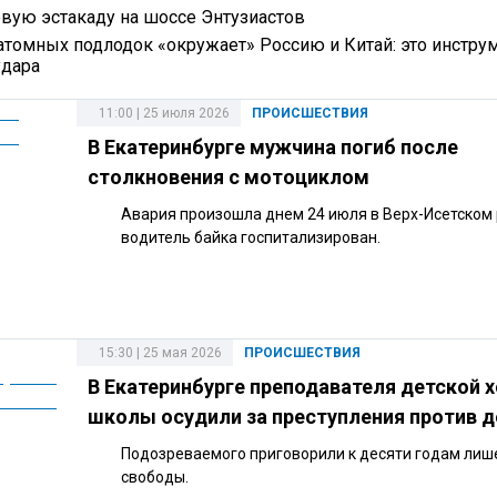
вую эстакаду на шоссе Энтузиастов
атомных подлодок «окружает» Россию и Китай: это инстру
удара
11:00 | 25 июля 2026
ПРОИСШЕСТВИЯ
В Екатеринбурге мужчина погиб после
столкновения с мотоциклом
Авария произошла днем 24 июля в Верх-Исетском 
водитель байка госпитализирован.
15:30 | 25 мая 2026
ПРОИСШЕСТВИЯ
В Екатеринбурге преподавателя детской 
школы осудили за преступления против д
Подозреваемого приговорили к десяти годам лиш
свободы.