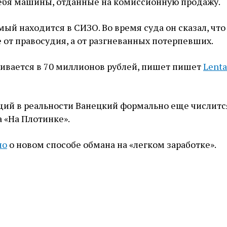
ебя машины, отданные на комиссионную продажу.
ый находится в СИЗО. Во время суда он сказал, что 
 от правосудия, а от разгневанных потерпевших.
ивается в 70 миллионов рублей, пишет пишет
Lenta
ий в реальности Ванецкий формально еще числитс
 «На Плотинке».
но
о новом способе обмана на «легком заработке».