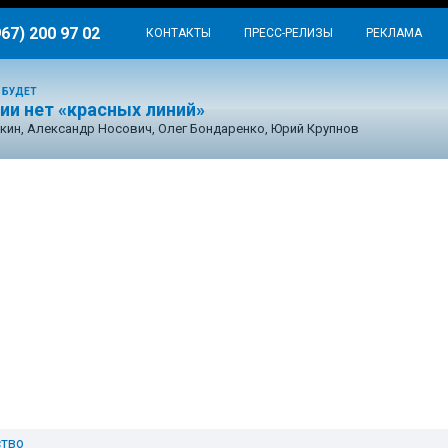
967) 200 97 02
КОНТАКТЫ
ПРЕСС-РЕЛИЗЫ
РЕКЛАМА
 БУДЕТ
ии нет «красных линий»
кин, Александр Носович, Олег Бондаренко, Юрий Крупнов
тво