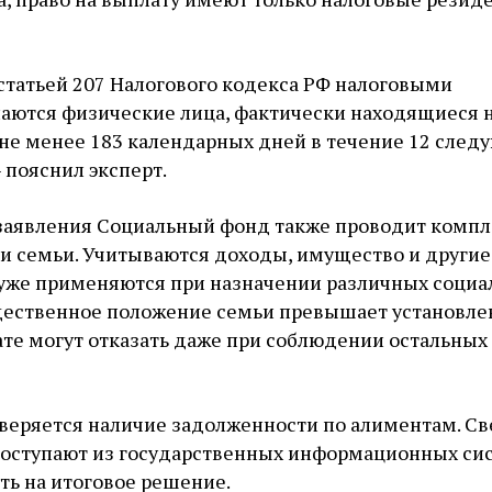
 статьей 207 Налогового кодекса РФ налоговыми
аются физические лица, фактически находящиеся 
 не менее 183 календарных дней в течение 12 сле
 пояснил эксперт.
заявления Социальный фонд также проводит комп
и семьи. Учитываются доходы, имущество и другие
 уже применяются при назначении различных соци
щественное положение семьи превышает установл
те могут отказать даже при соблюдении остальных
веряется наличие задолженности по алиментам. С
 поступают из государственных информационных си
ть на итоговое решение.