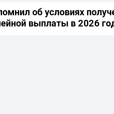
помнил об условиях получ
мейной выплаты в 2026 го