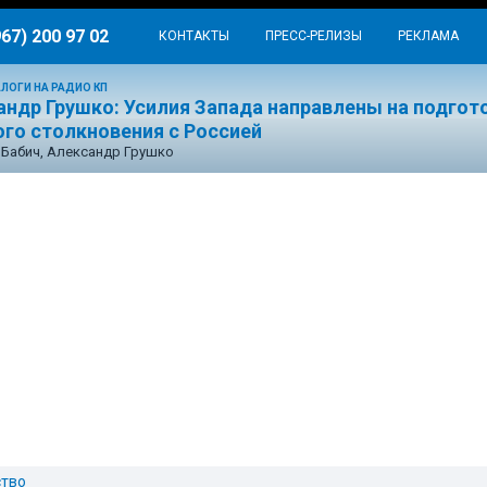
967) 200 97 02
КОНТАКТЫ
ПРЕСС-РЕЛИЗЫ
РЕКЛАМА
ЛОГИ НА РАДИО КП
андр Грушко: Усилия Запада направлены на подгот
ого столкновения с Россией
Бабич, Александр Грушко
тво