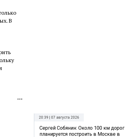
только
ых. В
рить
кольку
м
20:39 | 07 августа 2026
Сергей Собянин: Около 100 км дорог
планируется построить в Москве в