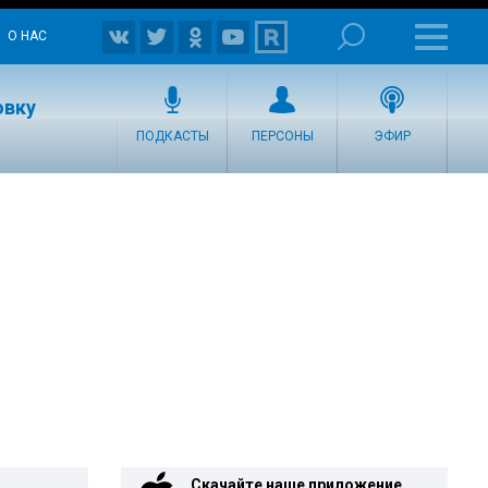
О НАС
овку
ПОДКАСТЫ
ПЕРСОНЫ
ЭФИР
Скачайте наше приложение