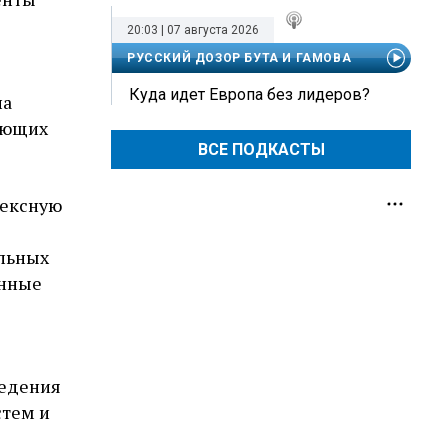
20:03 | 07 августа 2026
РУССКИЙ ДОЗОР БУТА И ГАМОВА
Куда идет Европа без лидеров?
на
дующих
ВСЕ ПОДКАСТЫ
лексную
альных
енные
ведения
стем и