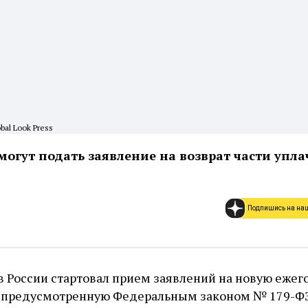
bal Look Press
могут подать заявление на возврат части упл
Подпишись на на
 в России стартовал прием заявлений на новую еже
 предусмотренную Федеральным законом № 179-ФЗ