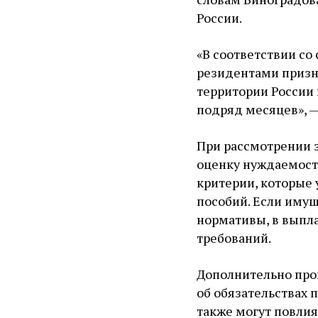
России.
«В соответствии со
резидентами призн
территории России
подряд месяцев», —
При рассмотрении 
оценку нуждаемост
критерии, которые
пособий. Если иму
нормативы, в выпла
требований.
Дополнительно про
об обязательствах
также могут повлия