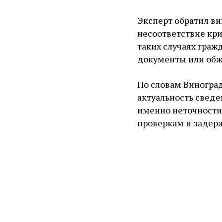
Эксперт обратил вн
несоответствие кри
таких случаях гра
документы или обж
По словам Виноград
актуальность сведе
именно неточности
проверкам и задер