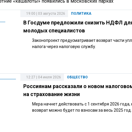
летние «кашалоты» появились в московских парках
19:00 | 03 августа 2026
ПОЛИТИКА
В Госдуме предложили снизить НДФЛ дл
молодых специалистов
Законопроект предусматривает возврат части уп
налога через налоговую службу.
12:27 | 04 июля 2026
ОБЩЕСТВО
Россиянам рассказали о новом налогово
на страхование жизни
Мера начнет действовать с 1 сентября 2026 года,
возврат можно будет по взносам за весь 2025 год.