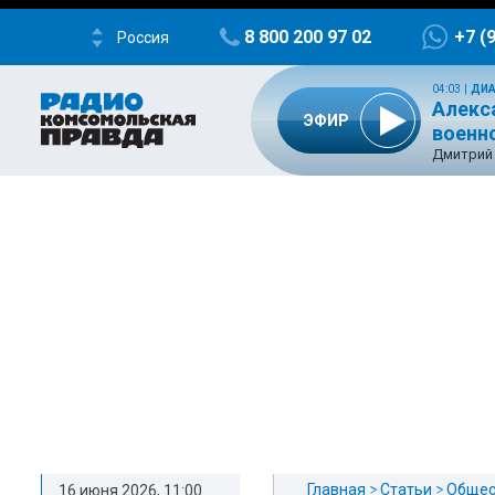
8 800 200 97 02
+7 (
Россия
04:03
|
ДИА
Алекс
ЭФИР
военн
Дмитрий 
Главная
Статьи
Общес
16 июня 2026, 11:00