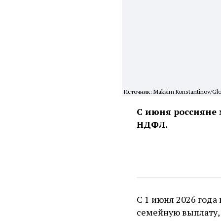
Источник: Maksim Konstantinov/Glo
С июня россияне 
НДФЛ.
С 1 июня 2026 года
семейную выплату,