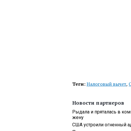
Теги:
Налоговый вычет
,
Новости партнеров
Рыдала и пряталась в ком
жену
США устроили огненный а