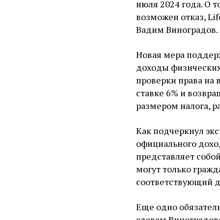
июля 2024 года. О 
возможен отказ, Lif
Вадим Виноградов.
Новая мера поддерж
доходы физических
проверки права на
ставке 6% и возвр
размером налога, р
Как подчеркнул экс
официального дохо
представляет собой
могут только гражд
соответствующий д
Еще одно обязатель
словам Виноградова