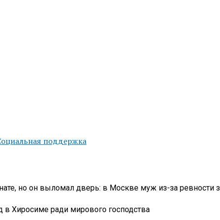
Социальная поддержка
нате, но он выломал дверь: в Москве муж из-за ревности 
д в Хиросиме ради мирового господства