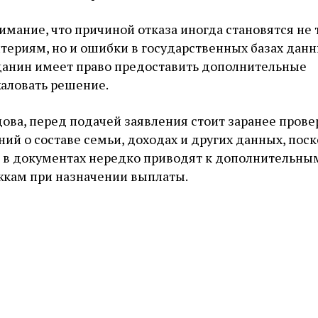
имание, что причиной отказа иногда становятся не 
териям, но и ошибки в государственных базах данн
жданин имеет право предоставить дополнительные
аловать решение.
ова, перед подачей заявления стоит заранее прове
ний о составе семьи, доходах и других данных, пос
 в документах нередко приводят к дополнительны
жкам при назначении выплаты.