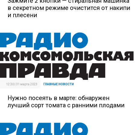
Зажмите 2 кнопки — стиральная машинка
в секретном режиме очистится от накипи
и плесени
12:30 | 31 марта 2023
ГЛАВНЫЕ НОВОСТИ
Нужно посеять в марте: обнаружен
лучший сорт томата с ранними плодами