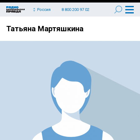
Россия
8 800 200 97 02
Татьяна Мартяшкина