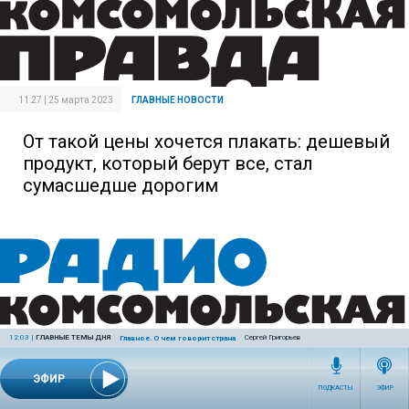
11:27 | 25 марта 2023
ГЛАВНЫЕ НОВОСТИ
От такой цены хочется плакать: дешевый
продукт, который берут все, стал
сумасшедше дорогим
12:03
|
ГЛАВНЫЕ ТЕМЫ ДНЯ
Сергей Григорьев
Главное. О чем говорит страна
ЭФИР
ПОДКАСТЫ
ЭФИР
12:54 | 24 марта 2023
ГЛАВНЫЕ НОВОСТИ