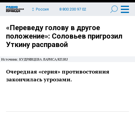
Россия
8 800 200 97 02
«Переведу голову в другое
положение»: Соловьев пригрозил
Уткину расправой
Источник: КУДРЯВЦЕВА ЛАРИСА/КП.RU
Очередная «серия» противостояния
закончилась угрозами.