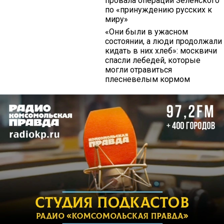
провала операции Зеленского
по «принуждению русских к
миру»
«Они были в ужасном
состоянии, а люди продолжали
кидать в них хлеб»: москвичи
спасли лебедей, которые
могли отравиться
плесневелым кормом