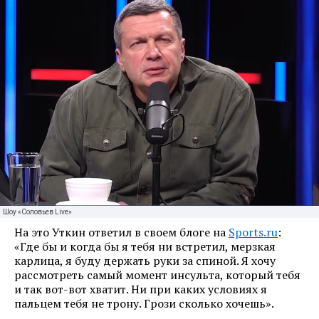
Шоу «Соловьев Live»
На это Уткин ответил в своем блоге на
Sports.ru
:
«Где бы и когда бы я тебя ни встретил, мерзкая
карлица, я буду держать руки за спиной. Я хочу
рассмотреть самый момент инсульта, который тебя
и так вот-вот хватит. Ни при каких условиях я
пальцем тебя не трону. Грози сколько хочешь».