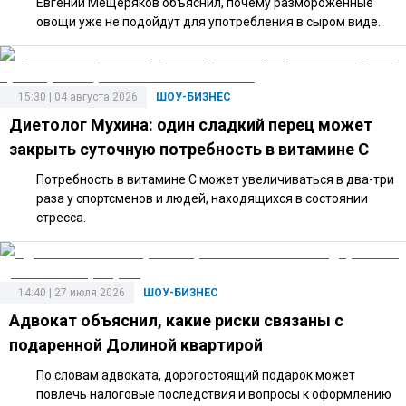
Евгений Мещеряков объяснил, почему размороженные
овощи уже не подойдут для употребления в сыром виде.
15:30 | 04 августа 2026
ШОУ-БИЗНЕС
Диетолог Мухина: один сладкий перец может
закрыть суточную потребность в витамине C
Потребность в витамине C может увеличиваться в два-три
раза у спортсменов и людей, находящихся в состоянии
стресса.
14:40 | 27 июля 2026
ШОУ-БИЗНЕС
Адвокат объяснил, какие риски связаны с
подаренной Долиной квартирой
По словам адвоката, дорогостоящий подарок может
повлечь налоговые последствия и вопросы к оформлению