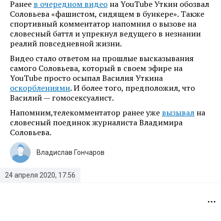
Ранее
в очередном видео
на YouTube Уткин обозвал
Соловьева «фашистом, сидящем в бункере». Также
спортивный комментатор напомнил о вызове на
словесный баттл и упрекнул ведущего в незнании
реалий повседневной жизни.
Видео стало ответом на прошлые высказывания
самого Соловьева, который в своем эфире на
YouTube просто осыпал Василия Уткина
оскорблениями
. И более того, предположил, что
Василий — гомосексуалист.
Напомним,телекомментатор ранее уже
вызывал
на
словесный поединок журналиста Владимира
Соловьева.
Владислав Гончаров
24 апреля 2020, 17:56