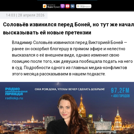
14:03 | 28 апреля 2026
Соловьёв извинился перед Боней, но тут же начал
высказывать ей новые претензии
Владимир Соловьёв извинился перед Викторией Боней —
ранее он оскорбил блогершу в прямом эфире и нелестно
высказался о её внешнем виде, однако изменил свою
позицию после того, как девушка пообещала подать на него
в суд. Подробности одного из главных медиа-конфликтов
этого месяца рассказываем в нашем подкасте.