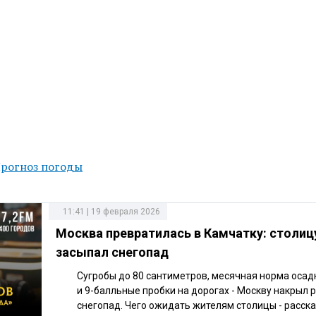
рогноз погоды
11:41 | 19 февраля 2026
Москва превратилась в Камчатку: столиц
засыпал снегопад
Сугробы до 80 сантиметров, месячная норма осадк
и 9-балльные пробки на дорогах - Москву накрыл
снегопад. Чего ожидать жителям столицы - расск