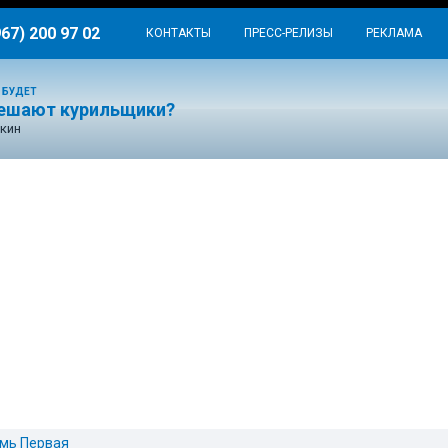
967) 200 97 02
КОНТАКТЫ
ПРЕСС-РЕЛИЗЫ
РЕКЛАМА
 БУДЕТ
ешают курильщики?
кин
мь Первая