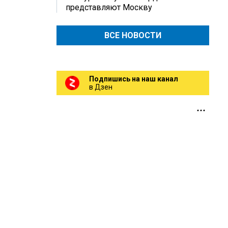
представляют Москву
ВСЕ НОВОСТИ
Подпишись на наш канал
в Дзен