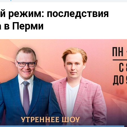
й режим: последствия
а в Перми