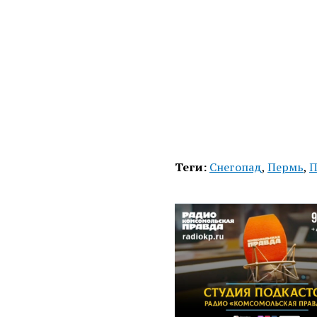
Теги:
Снегопад
,
Пермь
,
П