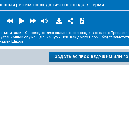
ленный режим: последствия снегопада в Перми
 валит и валит. О последствиях сильного снегопада в столице Прикамья
атационной службы Денис Курышев. Как долго Пермь будет заметать
ндрей Шихов.
ЗАДАТЬ ВОПРОС ВЕДУЩИМ ИЛИ Г