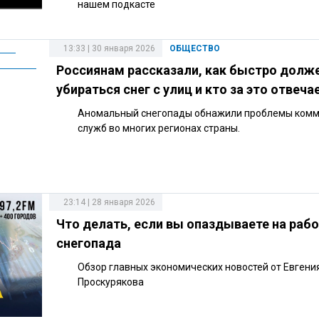
нашем подкасте
13:33 | 30 января 2026
ОБЩЕСТВО
Россиянам рассказали, как быстро долж
убираться снег с улиц и кто за это отвеча
Аномальный снегопады обнажили проблемы ком
служб во многих регионах страны.
23:14 | 28 января 2026
Что делать, если вы опаздываете на рабо
снегопада
Обзор главных экономических новостей от Евгени
Проскурякова