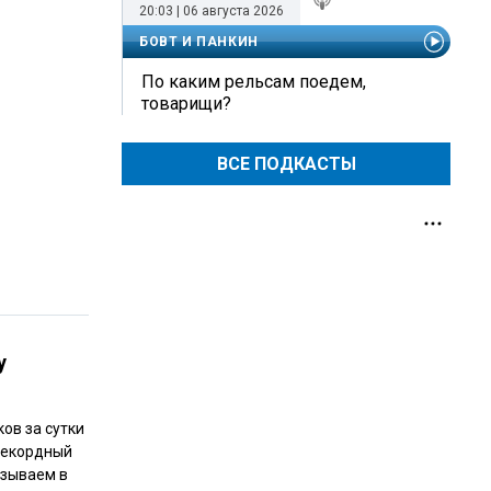
20:03 | 06 августа 2026
БОВТ И ПАНКИН
По каким рельсам поедем,
товарищи?
ВСЕ ПОДКАСТЫ
у
ов за сутки
 рекордный
азываем в