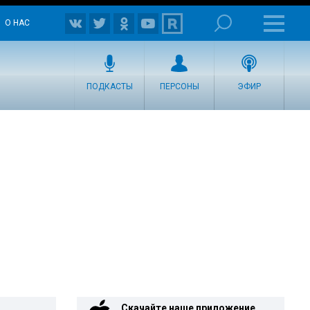
О НАС
ПОДКАСТЫ
ПЕРСОНЫ
ЭФИР
Скачайте наше приложение