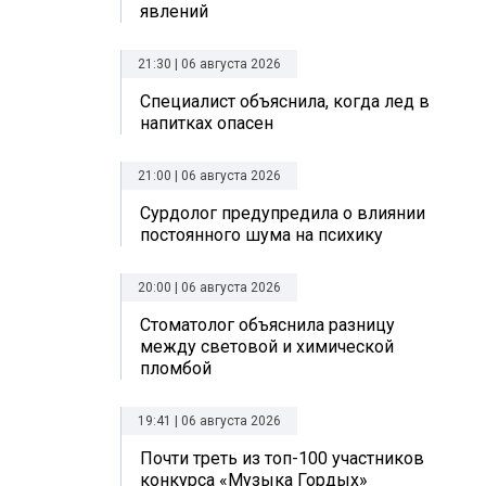
явлений
21:30 | 06 августа 2026
Специалист объяснила, когда лед в
напитках опасен
21:00 | 06 августа 2026
Сурдолог предупредила о влиянии
постоянного шума на психику
20:00 | 06 августа 2026
Стоматолог объяснила разницу
между световой и химической
пломбой
19:41 | 06 августа 2026
Почти треть из топ-100 участников
конкурса «Музыка Гордых»