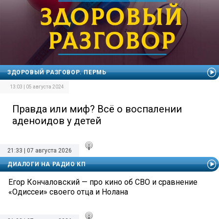
ЗДОРОВЫЙ РАЗГОВОР. ПЕРМЬ
13:03 | 05 августа 2024
Правда или миф? Всё о воспалении
аденоидов у детей
21:33 | 07 августа 2026
ДИАЛОГИ НА РАДИО КП
Егор Кончаловский — про кино об СВО и сравнение
«Одиссеи» своего отца и Нолана