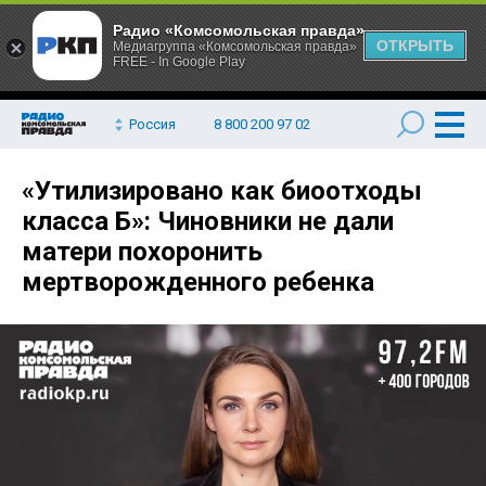
Радио «Комсомольская правда»
ОТКРЫТЬ
Медиагруппа «Комсомольская правда»
FREE - In Google Play
Россия
8 800 200 97 02
«Утилизировано как биоотходы
класса Б»: Чиновники не дали
матери похоронить
мертворожденного ребенка