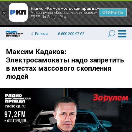
Радио «Комсомольская правда»
ОТКРЫТЬ
Медиагруппа «Комсомольская правда»
FREE - In Google Play
Россия
8 800 200 97 02
Максим Кадаков:
Электросамокаты надо запретить
в местах массового скопления
людей