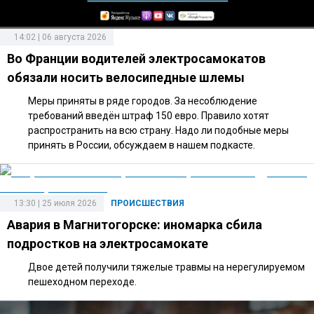
14:02 | 06 августа 2026
Во Франции водителей электросамокатов
обязали носить велосипедные шлемы
Меры приняты в ряде городов. За несоблюдение
требований введён штраф 150 евро. Правило хотят
распространить на всю страну. Надо ли подобные меры
принять в России, обсуждаем в нашем подкасте.
13:30 | 25 июля 2026
ПРОИСШЕСТВИЯ
Авария в Магнитогорске: иномарка сбила
подростков на электросамокате
Двое детей получили тяжелые травмы на нерегулируемом
пешеходном переходе.