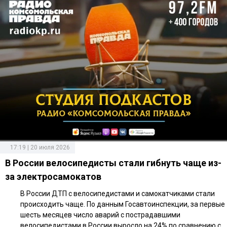
17:19 | 20 июля 2026
В России велосипедисты стали гибнуть чаще из-
за электросамокатов
В России ДТП с велосипедистами и самокатчиками стали
происходить чаще. По данным Госавтоинспекции, за первые
шесть месяцев число аварий с пострадавшими
велосипедистами в России выросло на 24% по сравнению с