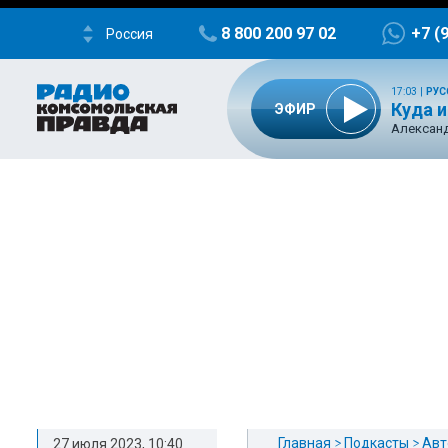
8 800 200 97 02
+7 (
Россия
17:03
|
РУС
Куда и
ЭФИР
Александ
Главная
Подкасты
Авт
27 июля 2023, 10:40