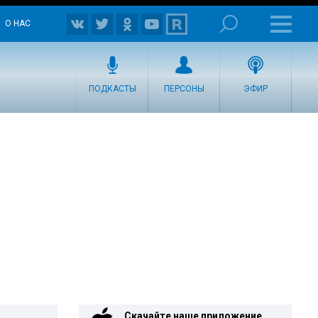
О НАС
ПОДКАСТЫ
ПЕРСОНЫ
ЭФИР
Скачайте наше приложение