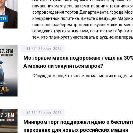
начальником отдела автоматизации и техническо
сопровождения торгов Департамента города Мос
конкурентной политике. Вместе с ведущей Марин
пошагово разберем процесс покупки машино-мест
городских торгах и выясним, на что стоит обрати
тем, кто планирует участвовать в аукционе впервы
11:46 | 29 июля 2026
Моторные масла подорожают еще на 30% 
А можно ли закупиться впрок?
Обсуждаем всё, что касается машин и их владельц
13:53 | 24 июля 2026
Минпромторг поддержал идею о беспла
парковках для новых российских машин