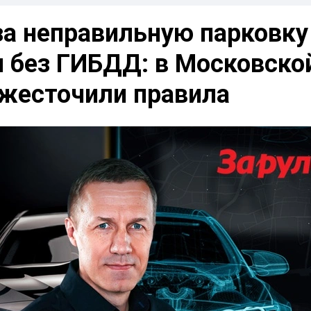
а неправильную парковку
я без ГИБДД: в Московско
ужесточили правила