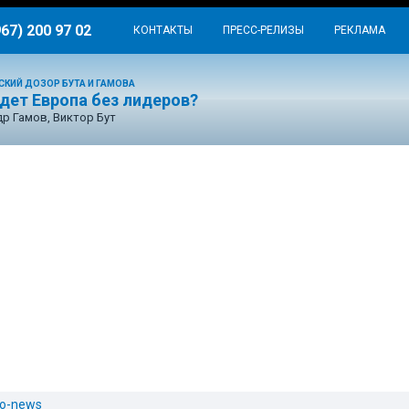
967) 200 97 02
КОНТАКТЫ
ПРЕСС-РЕЛИЗЫ
РЕКЛАМА
СКИЙ ДОЗОР БУТА И ГАМОВА
дет Европа без лидеров?
р Гамов, Виктор Бут
о-news