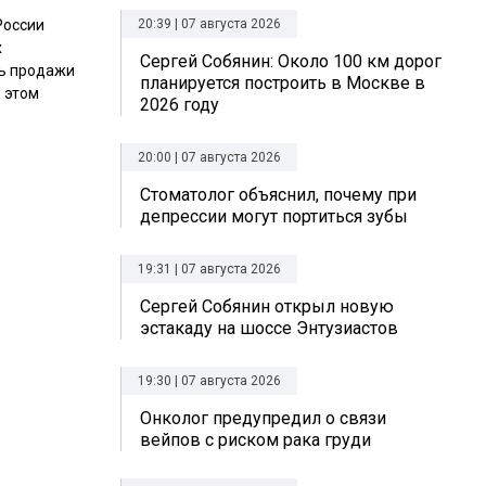
России
20:39 | 07 августа 2026
х
Сергей Собянин: Около 100 км дорог
ть продажи
планируется построить в Москве в
 этом
2026 году
20:00 | 07 августа 2026
Стоматолог объяснил, почему при
депрессии могут портиться зубы
19:31 | 07 августа 2026
Сергей Собянин открыл новую
эстакаду на шоссе Энтузиастов
19:30 | 07 августа 2026
Онколог предупредил о связи
вейпов с риском рака груди