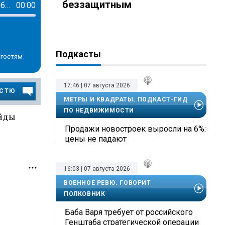
беззащитным
Штрафы за неправильную парковку и эвакуация без ГИБДД: в Московской области ужесточили правила
00:00
Подкасты
 гостям
17:46 | 07 августа 2026
ОСТЮ
МЕТРЫ И КВАДРАТЫ. ПОДКАСТ-ГИД
ПО НЕДВИЖИМОСТИ
айды
Продажи новостроек выросли на 6%:
цены не падают
16:03 | 07 августа 2026
ВОЕННОЕ РЕВЮ. ГОВОРИТ
ПОЛКОВНИК
Баба Варя требует от российского
Генштаба стратегической операции