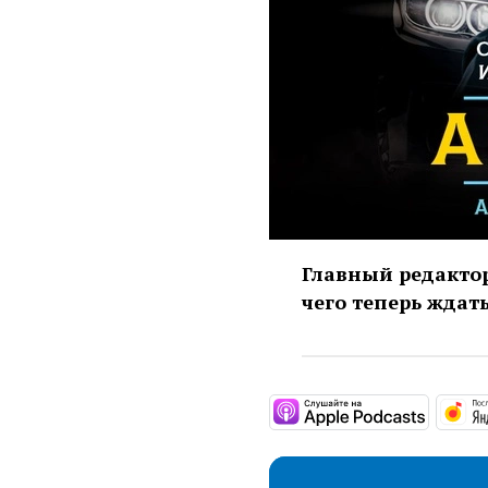
Главный редактор
чего теперь ждат
https:/