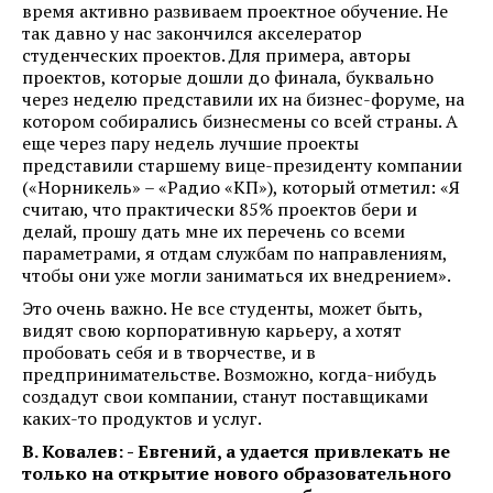
время активно развиваем проектное обучение. Не
так давно у нас закончился акселератор
студенческих проектов. Для примера, авторы
проектов, которые дошли до финала, буквально
через неделю представили их на бизнес-форуме, на
котором собирались бизнесмены со всей страны. А
еще через пару недель лучшие проекты
представили старшему вице-президенту компании
(«Норникель»
– «Радио «КП»), который отметил: «Я
считаю, что практически 85% проектов бери и
делай, прошу дать мне их перечень со всеми
параметрами, я отдам службам по направлениям,
чтобы они уже могли заниматься их внедрением».
Это очень важно. Не все студенты, может быть,
видят свою корпоративную карьеру, а хотят
пробовать себя и в творчестве, и в
предпринимательстве. Возможно, когда-нибудь
создадут свои компании, станут поставщиками
каких-то продуктов и услуг.
В. Ковалев: - Евгений, а удается привлекать не
только на открытие нового образовательного