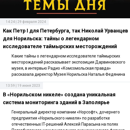
14:24 | 29 февраля 2024
Как Петр I для Петербурга, так Николай Урванцев
для Норильска: тайны о легендарном
исследователе таймырских месторождений
Какие тайны о легендарном исследователе таймырских
месторождений рассказывает экспозиция Дарвиновского
музея, в интервью Радио «Комсомольская правда»
рассказала директор Музея Норильска Наталья Федянина
13:59 | 19 июня 2023
В «Норильском никеле» создана уникальная
система мониторинга зданий в Заполярье
Генеральный директор компании «Норсофт», дочернего
предприятия «Норильского никеля» по разработке
отечественных IT-решений Алексей Парасына на полях