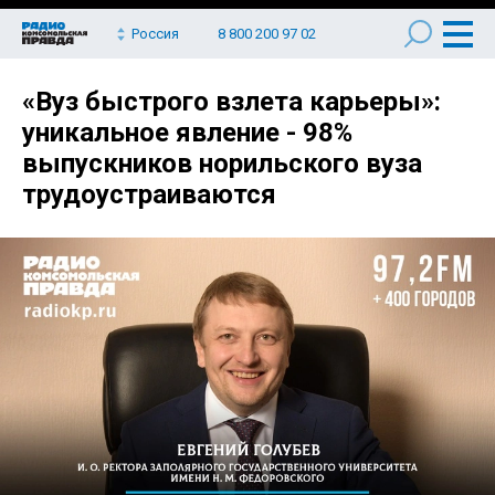
Россия
8 800 200 97 02
«Вуз быстрого взлета карьеры»:
уникальное явление - 98%
выпускников норильского вуза
трудоустраиваются