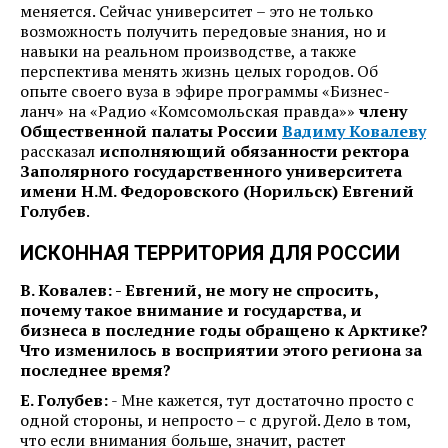
меняется. Сейчас университет – это не только
возможность получить передовые знания, но и
навыки на реальном производстве, а также
перспектива менять жизнь целых городов. Об
опыте своего вуза в эфире программы «Бизнес-
ланч» на «Радио «Комсомольская правда»»
члену
Общественной палаты России
Вадиму Ковалеву
рассказал
исполняющий обязанности ректора
Заполярного государственного университета
имени Н.М. Федоровского (Норильск) Евгений
Голубев
.
ИСКОННАЯ ТЕРРИТОРИЯ ДЛЯ РОССИИ
В. Ковалев: - Евгений, не могу не спросить,
почему такое внимание и государства, и
бизнеса в последние годы обращено к Арктике?
Что изменилось в восприятии этого региона за
последнее время?
Е. Голубев:
- Мне кажется, тут достаточно просто с
одной стороны, и непросто – с другой. Дело в том,
что если внимания больше, значит, растет