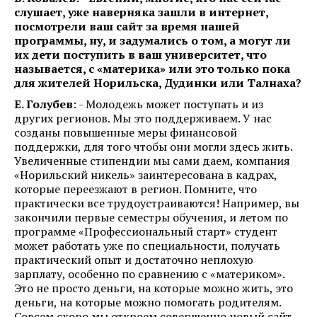
слушает, уже наверняка зашли в интернет,
посмотрели ваш сайт за время нашей
программы, ну, и задумались о том, а могут ли
их дети поступить в ваш университет, что
называется, с «материка» или это только пока
для жителей Норильска, Дудинки или Талнаха?
Е. Голубев
: - Молодежь может поступать и из
других регионов. Мы это поддерживаем. У нас
созданы повышенные меры финансовой
поддержки, для того чтобы они могли здесь жить.
Увеличенные стипендии мы сами даем, компания
«Норильский никель» заинтересована в кадрах,
которые переезжают в регион. Помните, что
практически все трудоустраиваются! Например, вы
закончили первые семестры обучения, и летом по
программе «Профессиональный старт» студент
может работать уже по специальности, получать
практический опыт и достаточно неплохую
зарплату, особенно по сравнению с «материком».
Это не просто деньги, на которые можно жить, это
деньги, на которые можно помогать родителям.
Совсем скоро мы откроем совершенно новый сайт,