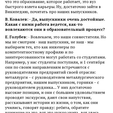
что это образование, которое работает, это вуз
быстрого взлета карьеры. Ну, достаточно зайти в
Википедию, почитать про наших выпускников.
В. Ковалев: - Да, выпускники очень достойные.
Какая с ними работа ведется, как-то
вовлекаются они в образовательный процесс?
Е. Голубев
: - Вовлекаем, это наши совместители. Но
мы не смотрим - наш выпускник, не наш - мы
выбираем тех, кто как инженеры по
компетентностному профилю и по
заинтересованности могут работать со студентами.
Например, у нас студенты поступили, и 1 сентября
они по своим направлениям встречаются с
руководителями предприятий своей отрасли:
металлурги – с руководителем металлургического
предприятия, нашим выпускником, горняки – с
руководителем рудника… У них достаточно
высокие позиции, и они с большим удовольствием
проводят экскурсии, дают свои напутствия,
рассказывают истории из жизни, о том, как они
учились, говорят правду: ребята, обратите
внимание на это, вот это нужно учить, вот здесь