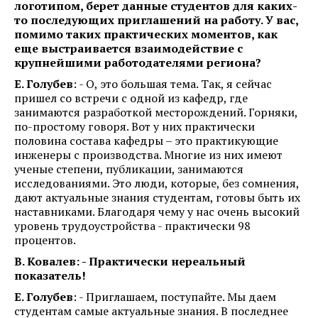
логотипом, берет данные студентов для каких-
то последующих приглашений на работу. У вас,
помимо таких практических моментов, как
еще выстраивается взаимодействие с
крупнейшими работодателями региона?
Е. Голубев
: - О, это большая тема. Так, я сейчас
пришел со встречи с одной из кафедр, где
занимаются разработкой месторождений. Горняки,
по-простому говоря. Вот у них практически
половина состава кафедры – это практикующие
инженеры с производства. Многие из них имеют
ученые степени, публикации, занимаются
исследованиями. Это люди, которые, без сомнения,
дают актуальные знания студентам, готовы быть их
наставниками. Благодаря чему у нас очень высокий
уровень трудоустройства - практически 98
процентов.
В. Ковалев: - Практически нереальный
показатель!
Е. Голубев
: - Приглашаем, поступайте. Мы даем
студентам самые актуальные знания. В последнее