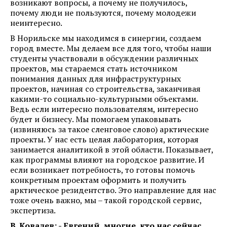
возникают вопросы, а почему не получилось,
почему люди не пользуются, почему молодежи
неинтересно.
В Норильске мы находимся в синергии, создаем
город вместе. Мы делаем все для того, чтобы наши
студенты участвовали в обсуждении различных
проектов, мы стараемся стать источником
понимания данных для инфраструктурных
проектов, начиная со строительства, заканчивая
какими-то социально-культурными объектами.
Ведь если интересно пользователям, интересно
будет и бизнесу. Мы помогаем упаковывать
(извиняюсь за такое сленговое слово) арктические
проекты. У нас есть целая лаборатория, которая
занимается аналитикой в этой области. Показывает,
как программы влияют на городское развитие. И
если возникает потребность, то готовы помочь
конкретным проектам оформить и получить
арктическое резидентство. Это направление для нас
тоже очень важно, мы – такой городской сервис,
экспертиза.
В. Ковалев: - Евгений, многие, кто нас сейчас