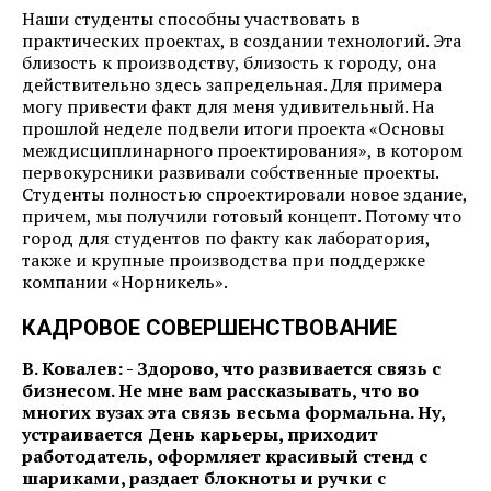
Наши студенты способны участвовать в
практических проектах, в создании технологий. Эта
близость к производству, близость к городу, она
действительно здесь запредельная. Для примера
могу привести факт для меня удивительный. На
прошлой неделе подвели итоги проекта «Основы
междисциплинарного проектирования», в котором
первокурсники развивали собственные проекты.
Студенты полностью спроектировали новое здание,
причем, мы получили готовый концепт. Потому что
город для студентов по факту как лаборатория,
также и крупные производства при поддержке
компании «Норникель».
КАДРОВОЕ СОВЕРШЕНСТВОВАНИЕ
В. Ковалев: - Здорово, что развивается связь с
бизнесом. Не мне вам рассказывать, что во
многих вузах эта связь весьма формальна. Ну,
устраивается День карьеры, приходит
работодатель, оформляет красивый стенд с
шариками, раздает блокноты и ручки с