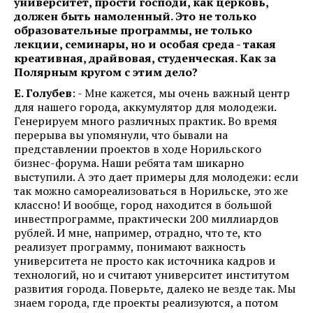
университет, прости господи, как церковь,
должен быть намоленный. Это не только
образовательные программы, не только
лекции, семинары, но и особая среда - такая
креативная, драйвовая, студенческая. Как за
Полярным кругом с этим дело?
Е. Голубев
: - Мне кажется, мы очень важный центр
для нашего города, аккумулятор для молодежи.
Генерируем много различных практик. Во время
перерыва вы упомянули, что бывали на
представлении проектов в ходе Норильского
бизнес-форума. Наши ребята там шикарно
выступили. А это дает примеры для молодежи: если
так можно самореализоваться в Норильске, это же
классно! И вообще, город находится в большой
инвестпрограмме, практически 200 миллиардов
рублей. И мне, например, отрадно, что те, кто
реализует программу, понимают важность
университета не просто как источника кадров и
технологий, но и считают университет институтом
развития города. Поверьте, далеко не везде так. Мы
знаем города, где проекты реализуются, а потом