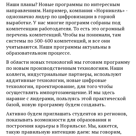
Наши планы? Новые программы по интересным
направлениям. Например, компания «Норникель» -
однозначно лидер по цифровизации в горной
выработке. У нас многие программ собраны под
компетенции работодателя. То есть это огромный
перечень компетенций. Чтобы вы понимали, там
системы по 500-600 компетенций, и все они
учитываются. Наши программы актуальны в
образовательном процессе.
В области новых технологий мы готовим программу
по новым производственным технологиям. Наши
коллеги, индустриальные партнеры, используют
аддитивные технологии, новые цифровые
технологии, проектирование, для того чтобы
осуществлять импортозамещение. И мы здесь
наравне с лидерами, пользуясь этой практической
базой, новую программу будем создавать.
Активно будем приглашать студентов из регионов,
показывать возможности для образования и
построения карьеры в Норильске. Мы, кажется,
такую правильную интенцию даем: мы говорим,