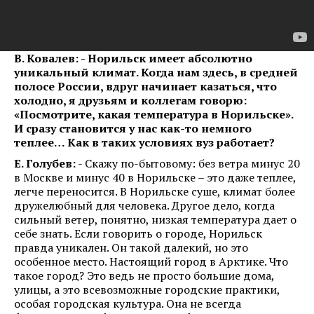
В. Ковалев: - Норильск имеет абсолютно
уникальный климат. Когда нам здесь, в средней
полосе России, вдруг начинает казаться, что
холодно, я друзьям и коллегам говорю:
«Посмотрите, какая температура в Норильске».
И сразу становится у нас как-то немного
теплее… Как в таких условиях вуз работает?
Е. Голубев:
- Скажу по-бытовому: без ветра минус 20
в Москве и минус 40 в Норильске – это даже теплее,
легче переносится. В Норильске суше, климат более
дружелюбный для человека. Другое дело, когда
сильный ветер, понятно, низкая температура дает о
себе знать. Если говорить о городе, Норильск
правда уникален. Он такой далекий, но это
особенное место. Настоящий город в Арктике. Что
такое город? Это ведь не просто большие дома,
улицы, а это всевозможные городские практики,
особая городская культура. Она не всегда