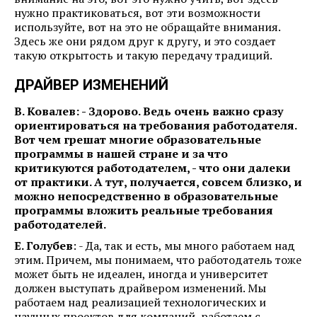
нужно практиковаться, вот эти возможности
используйте, вот на это не обращайте внимания.
Здесь же они рядом друг к другу, и это создает
такую открытость и такую передачу традиций.
ДРАЙВЕР ИЗМЕНЕНИЙ
В. Ковалев: - Здорово. Ведь очень важно сразу
ориентироваться на требования работодателя.
Вот чем грешат многие образовательные
программы в нашей стране и за что
критикуются работодателем, - что они далеки
от практики. А тут, получается, совсем близко, и
можно непосредственно в образовательные
программы вложить реальные требования
работодателей.
Е. Голубев
: - Да, так и есть, мы много работаем над
этим. Причем, мы понимаем, что работодатель тоже
может быть не идеален, иногда и университет
должен выступать драйвером изменений. Мы
работаем над реализацией технологических и
научных проектов для компаний, работаем с