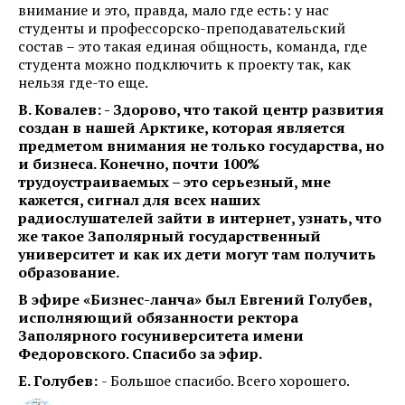
внимание и это, правда, мало где есть: у нас
студенты и профессорско-преподавательский
состав – это такая единая общность, команда, где
студента можно подключить к проекту так, как
нельзя где-то еще.
В. Ковалев: - Здорово, что такой центр развития
создан в нашей Арктике, которая является
предметом внимания не только государства, но
и бизнеса. Конечно, почти 100%
трудоустраиваемых – это серьезный, мне
кажется, сигнал для всех наших
радиослушателей зайти в интернет, узнать, что
же такое Заполярный государственный
университет и как их дети могут там получить
образование.
В эфире «Бизнес-ланча» был Евгений Голубев,
исполняющий обязанности ректора
Заполярного госуниверситета имени
Федоровского. Спасибо за эфир.
Е. Голубев:
- Большое спасибо. Всего хорошего.