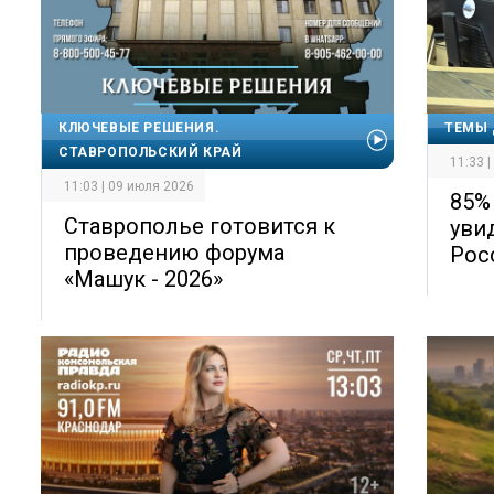
КЛЮЧЕВЫЕ РЕШЕНИЯ.
ТЕМЫ 
СТАВРОПОЛЬСКИЙ КРАЙ
11:33 
11:03 | 09 июля 2026
85%
Ставрополье готовится к
уви
проведению форума
Рос
«Машук - 2026»