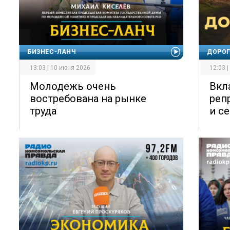
БИЗНЕС-ЛАНЧ
ДОРО
13:03 | 10 июня 2026
12:03 
Молодежь очень
Вкл
востребована на рынке
реп
труда
и с