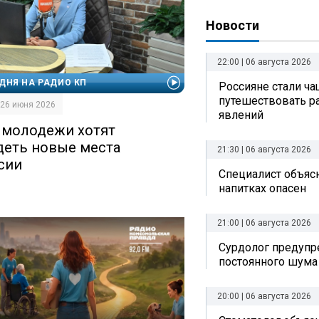
Новости
22:00 | 06 августа 2026
ДНЯ НА РАДИО КП
Россияне стали ч
путешествовать р
| 26 июня 2026
явлений
 молодежи хотят
деть новые места
21:30 | 06 августа 2026
сии
Специалист объясн
напитках опасен
21:00 | 06 августа 2026
Сурдолог предупр
постоянного шума
20:00 | 06 августа 2026