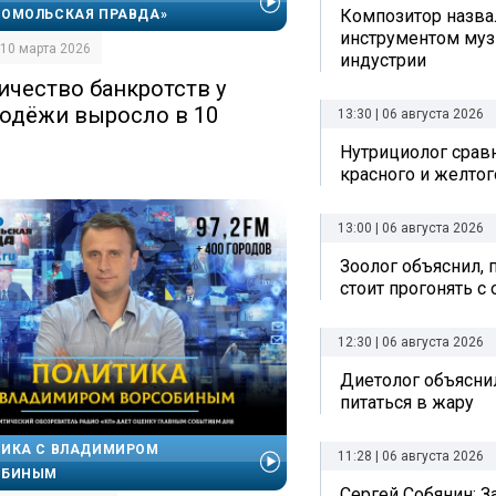
Композитор назв
ОМОЛЬСКАЯ ПРАВДА»
инструментом му
| 10 марта 2026
индустрии
ичество банкротств у
одёжи выросло в 10
13:30 | 06 августа 2026
Нутрициолог срав
красного и желтог
13:00 | 06 августа 2026
Зоолог объяснил, 
стоит прогонять с
12:30 | 06 августа 2026
Диетолог объяснил
питаться в жару
ИКА С ВЛАДИМИРОМ
11:28 | 06 августа 2026
ОБИНЫМ
Сергей Собянин: 