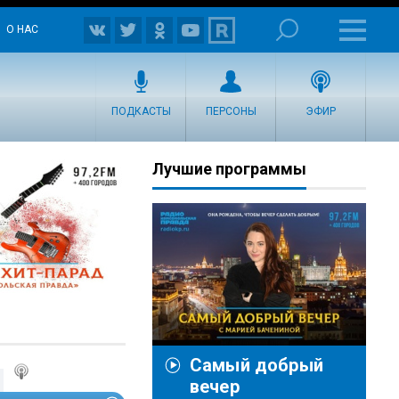
О НАС
ПОДКАСТЫ
ПЕРСОНЫ
ЭФИР
Лучшие программы
Самый добрый
вечер