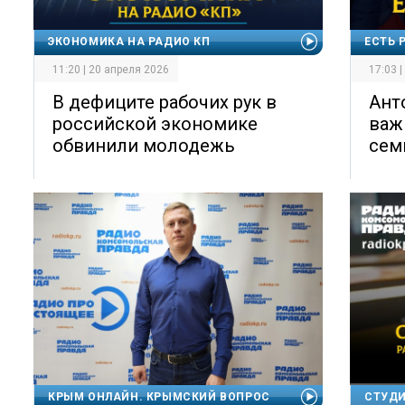
ЭКОНОМИКА НА РАДИО КП
ЕСТЬ 
11:20 | 20 апреля 2026
17:03 
В дефиците рабочих рук в
Ант
российской экономике
важ
обвинили молодежь
сем
КРЫМ ОНЛАЙН. КРЫМСКИЙ ВОПРОС
СТУДИ