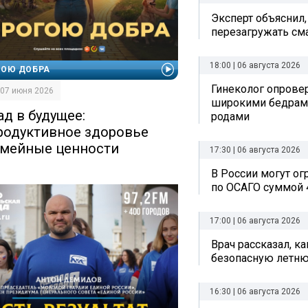
Эксперт объяснил,
перезагружать см
18:00 | 06 августа 2026
ГОЮ ДОБРА
Гинеколог опрове
| 07 июня 2026
широкими бедрам
ад в будущее:
родами
родуктивное здоровье
емейные ценности
17:30 | 06 августа 2026
В России могут о
по ОСАГО суммой 
17:00 | 06 августа 2026
Врач рассказал, к
безопасную летн
16:30 | 06 августа 2026