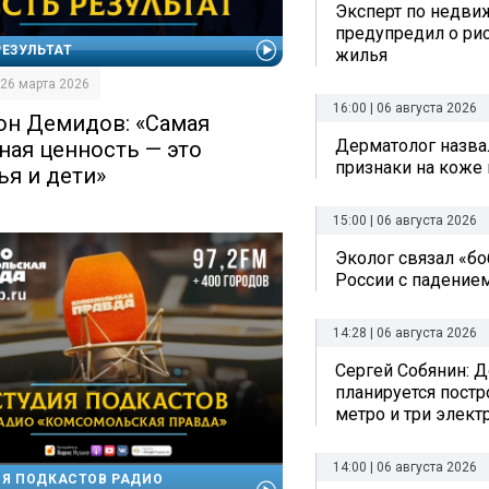
Эксперт по недви
предупредил о рис
РЕЗУЛЬТАТ
жилья
| 26 марта 2026
16:00 | 06 августа 2026
он Демидов: «Самая
Дерматолог назва
ная ценность — это
признаки на коже 
ья и дети»
15:00 | 06 августа 2026
Эколог связал «б
России с падением
14:28 | 06 августа 2026
Сергей Собянин: Д
планируется постр
метро и три элект
14:00 | 06 августа 2026
Я ПОДКАСТОВ РАДИО