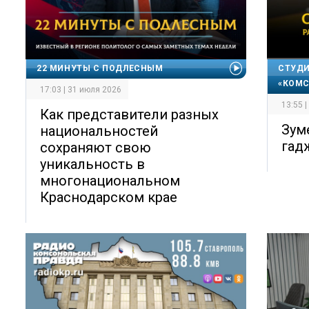
22 МИНУТЫ С ПОДЛЕСНЫМ
СТУДИ
«КОМС
17:03 | 31 июля 2026
13:55 
Как представители разных
Зум
национальностей
гад
сохраняют свою
уникальность в
многонациональном
Краснодарском крае