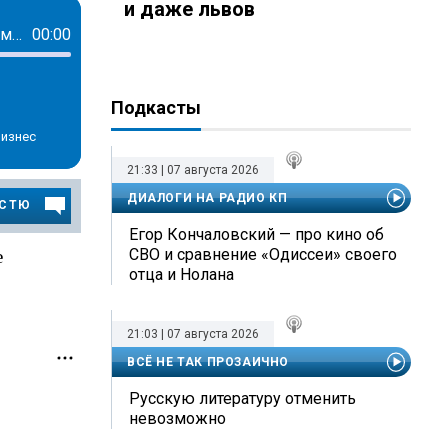
и даже львов
Мы должны от импортозамещения перейти к рациональному потребительскому патриотизму
00:00
Подкасты
Бизнес
21:33 | 07 августа 2026
ДИАЛОГИ НА РАДИО КП
ОСТЮ
Егор Кончаловский — про кино об
е
СВО и сравнение «Одиссеи» своего
отца и Нолана
21:03 | 07 августа 2026
ВСЁ НЕ ТАК ПРОЗАИЧНО
Русскую литературу отменить
невозможно