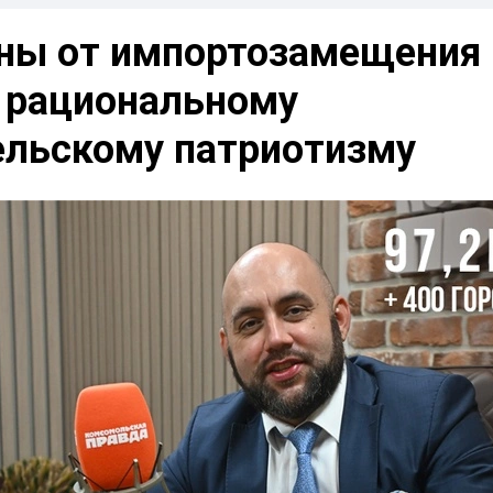
ы от импортозамещения
к рациональному
ельскому патриотизму