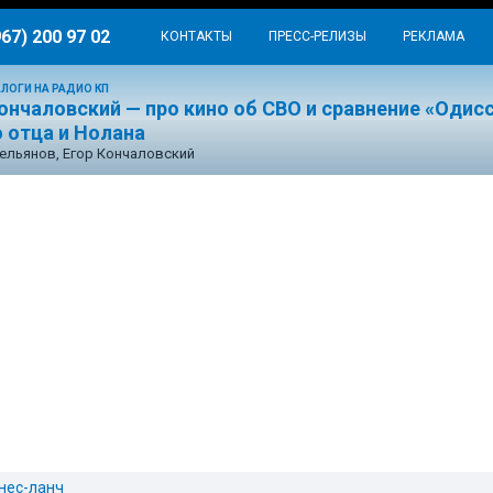
967) 200 97 02
КОНТАКТЫ
ПРЕСС-РЕЛИЗЫ
РЕКЛАМА
ЛОГИ НА РАДИО КП
ончаловский — про кино об СВО и сравнение «Одис
 отца и Нолана
ельянов, Егор Кончаловский
нес-ланч