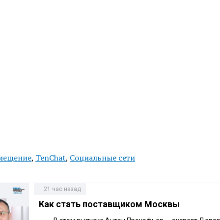
мещение
,
TenChat
,
Социальные сети
21 час назад
Как стать поставщиком Москвы