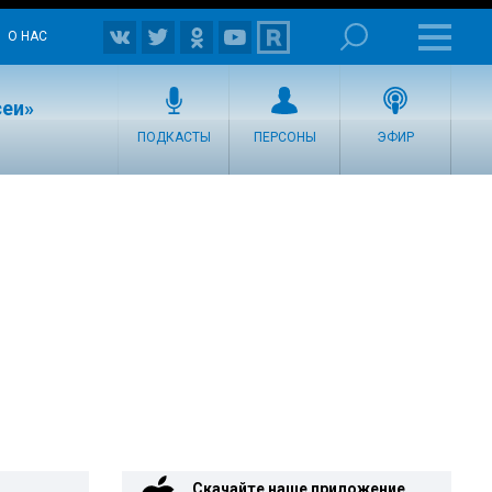
О НАС
сеи»
ПОДКАСТЫ
ПЕРСОНЫ
ЭФИР
Скачайте наше приложение