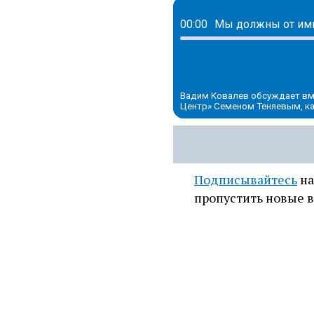
00:00
Вадим Ковалев обсуждает вме
Центр» Семеном Теняевым, ка
Подписывайтесь
на
пропустить новые в