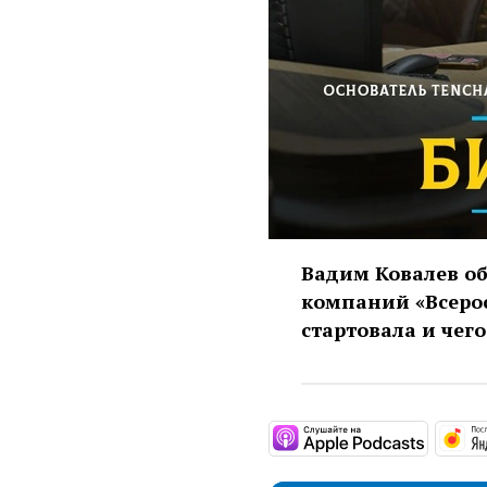
Вадим Ковалев об
компаний «Всеро
стартовала и чег
https:/