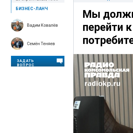
БИЗНЕС-ЛАНЧ
Мы должн
перейти 
Вадим Ковалёв
потребит
Семён Теняев
ЗАДАТЬ
ВОПРОС