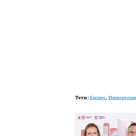
Теги:
Бизнес
,
Импортоза