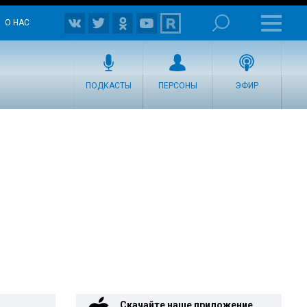
О НАС
ПОДКАСТЫ
ПЕРСОНЫ
ЭФИР
Скачайте наше приложение