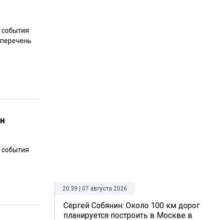
е события
 перечень
ен
е события
20:39 | 07 августа 2026
Сергей Собянин: Около 100 км дорог
планируется построить в Москве в