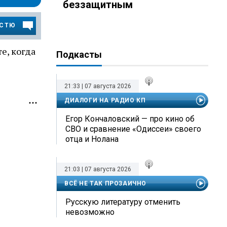
беззащитным
ОСТЮ
е, когда
Подкасты
21:33 | 07 августа 2026
ДИАЛОГИ НА РАДИО КП
Егор Кончаловский — про кино об
СВО и сравнение «Одиссеи» своего
отца и Нолана
21:03 | 07 августа 2026
ВСЁ НЕ ТАК ПРОЗАИЧНО
Русскую литературу отменить
невозможно