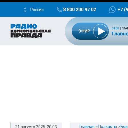
8 800 200 97 02
+7 (
Россия
01:03
|
ГЛА
ЭФИР
Главно
Главная
Подкасты
Бов
21 августа 2025, 20:03