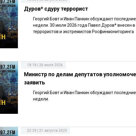
Дуров* сдуру террорист
Георгий Бовт и Иван Панкин обсуждают последни
недели. 30 июля 2026 года Павел Дуров* внесен в
террористов и экстремистов Росфинмониторинга
18:18 | 26 июля 2026
Министр по делам депутатов уполномоч
заявить
Георгий Бовт и Иван Панкин обсуждают последни
недели.
22:29 | 21 августа 2025